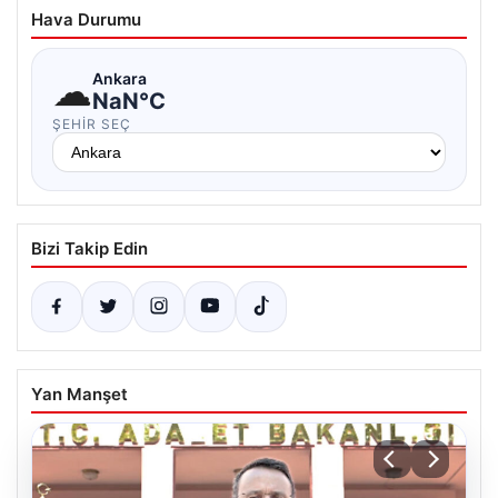
Hava Durumu
☁
Ankara
NaN°C
ŞEHIR SEÇ
Bizi Takip Edin
Yan Manşet