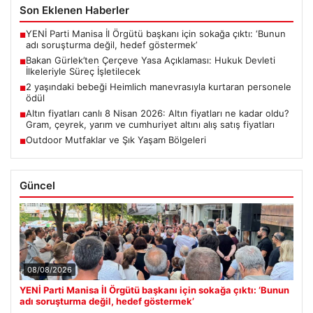
Son Eklenen Haberler
YENİ Parti Manisa İl Örgütü başkanı için sokağa çıktı: ‘Bunun
■
adı soruşturma değil, hedef göstermek’
Bakan Gürlek’ten Çerçeve Yasa Açıklaması: Hukuk Devleti
■
İlkeleriyle Süreç İşletilecek
2 yaşındaki bebeği Heimlich manevrasıyla kurtaran personele
■
ödül
Altın fiyatları canlı 8 Nisan 2026: Altın fiyatları ne kadar oldu?
■
Gram, çeyrek, yarım ve cumhuriyet altını alış satış fiyatları
Outdoor Mutfaklar ve Şık Yaşam Bölgeleri
■
Güncel
08/08/2026
YENİ Parti Manisa İl Örgütü başkanı için sokağa çıktı: ‘Bunun
adı soruşturma değil, hedef göstermek’