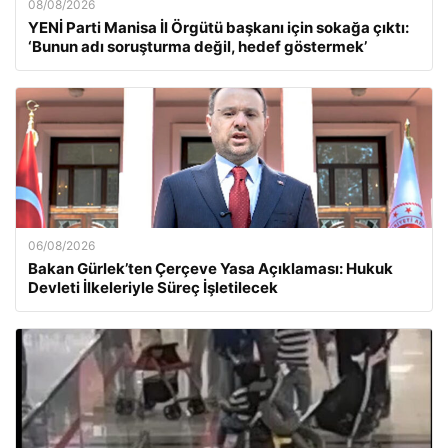
08/08/2026
YENİ Parti Manisa İl Örgütü başkanı için sokağa çıktı:
‘Bunun adı soruşturma değil, hedef göstermek’
06/08/2026
Bakan Gürlek’ten Çerçeve Yasa Açıklaması: Hukuk
Devleti İlkeleriyle Süreç İşletilecek