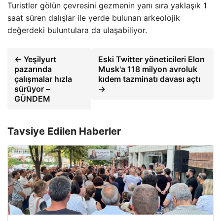
Turistler gölün çevresini gezmenin yanı sıra yaklaşık 1
saat süren dalışlar ile yerde bulunan arkeolojik
değerdeki buluntulara da ulaşabiliyor.
← Yeşilyurt
Eski Twitter yöneticileri Elon
pazarında
Musk'a 118 milyon avroluk
çalışmalar hızla
kıdem tazminatı davası açtı
sürüyor –
→
GÜNDEM
Tavsiye Edilen Haberler