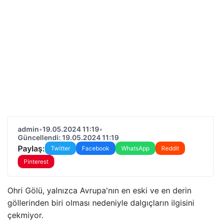
admin
•
19.05.2024 11:19
•
Güncellendi: 19.05.2024 11:19
Paylaş:
Twitter
Facebook
WhatsApp
Reddit
Pinterest
Ohri Gölü, yalnızca Avrupa'nın en eski ve en derin
göllerinden biri olması nedeniyle dalgıçların ilgisini
çekmiyor.