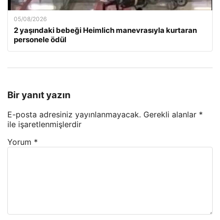
05/08/2026
2 yaşındaki bebeği Heimlich manevrasıyla kurtaran
personele ödül
Bir yanıt yazın
E-posta adresiniz yayınlanmayacak.
Gerekli alanlar
*
ile işaretlenmişlerdir
Yorum
*