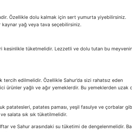
ir. Özellikle dolu kalmak için sert yumurta yiyebilirsiniz.
 kaynar yağ veya tava seçebilirsiniz.
 kesinlikle tüketmelidir. Lezzetli ve dolu tutan bu meyvenin
tercih edilmelidir. Özellikle Sahur’da sizi rahatsız eden
edici ürünler yağlı ve ağır yemeklerdir. Bu yemeklerden uzak
k patatesleri, patates paması, yeşil fasulye ve çorbalar gib
ve salata sık sık tüketilmelidir.
 Iftar ve Sahur arasındaki su tüketimi de dengelenmelidir. Ba