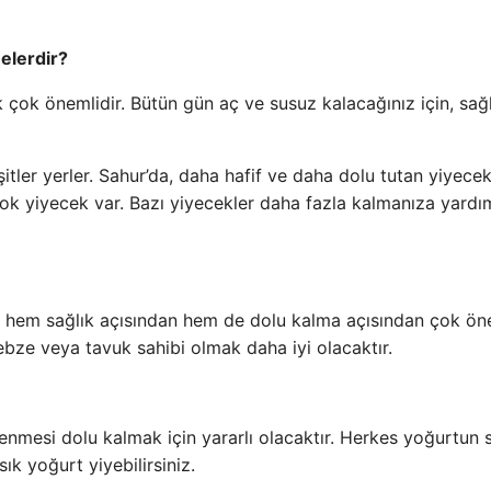
elerdir?
ok önemlidir. Bütün gün aç ve susuz kalacağınız için, sağl
çeşitler yerler. Sahur’da, daha hafif ve daha dolu tutan yiyece
rçok yiyecek var. Bazı yiyecekler daha fazla kalmanıza yardı
ba hem sağlık açısından hem de dolu kalma açısından çok öne
bze veya tavuk sahibi olmak daha iyi olacaktır.
mesi dolu kalmak için yararlı olacaktır. Herkes yoğurtun sa
ık yoğurt yiyebilirsiniz.