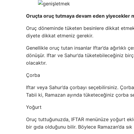
Oruçta oruç tutmaya devam eden yiyecekler n
Oruç döneminde tüketen besinlere dikkat etmek ç
diyete dikkat etmeniz gerekir.
Genellikle oruç tutan insanlar Iftar’da ağırlıklı 
dönüşür. Iftar ve Sahur’da tüketebileceğiniz bi
olacaktır.
Çorba
Iftar veya Sahur’da çorbayı seçebilirsiniz. Çor
Tabii ki, Ramazan ayında tüketeceğiniz çorba se
Yoğurt
Oruç tuttuğunuzda, IFTAR menünüze yoğurt eklen
bir gıda olduğunu bilir. Böylece Ramazan’da sık s