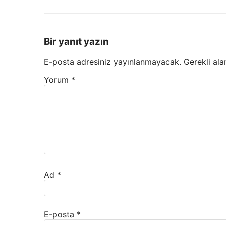
Bir yanıt yazın
E-posta adresiniz yayınlanmayacak.
Gerekli ala
Yorum
*
Ad
*
E-posta
*