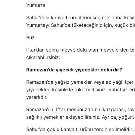
Yumurta
Sahur’daki kahvaltı ürünlerini seçmek daha kesind
Yumurtayı Sahur’da tüketeceğiniz için, küçük bir
Buz
Iftar’dan sonra meyve dolu olan meyvelerden biri
çıkarabilirsiniz.
Ramazan’da yiyecek yiyecekler nelerdir?
Ramazan’da yağsız yemekler veya az yağlı içerik 
yiyecekleri kesinlikle tüketmelisiniz. Rahatsız 
yararlıdır.
Ramazan’da, Iftar menünüzde balık ızgarası, tavu
sağlıklı yemekler ekleyebilirsiniz. Ayrıca, yoğurt 
Sahur’da çoklu kahvaltı ürünü tercih edilmelidir.