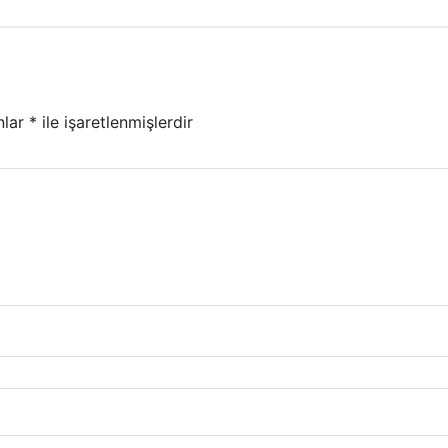
nlar
*
ile işaretlenmişlerdir