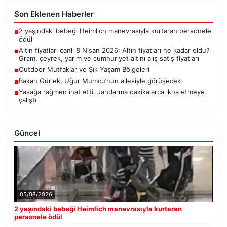
Son Eklenen Haberler
2 yaşındaki bebeği Heimlich manevrasıyla kurtaran personele
■
ödül
Altın fiyatları canlı 8 Nisan 2026: Altın fiyatları ne kadar oldu?
■
Gram, çeyrek, yarım ve cumhuriyet altını alış satış fiyatları
Outdoor Mutfaklar ve Şık Yaşam Bölgeleri
■
Bakan Gürlek, Uğur Mumcu’nun ailesiyle görüşecek
■
Yasağa rağmen inat etti. Jandarma dakikalarca ikna etmeye
■
çalıştı
Güncel
05/08/2026
2 yaşındaki bebeği Heimlich manevrasıyla kurtaran
personele ödül