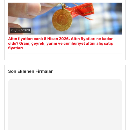
05/08/2026
Altın fiyatları canlı 8 Nisan 2026: Altın fiyatları ne kadar
oldu? Gram, çeyrek, yarım ve cumhuriyet altını alış satış
fiyatları
Son Eklenen Firmalar
Enes Kaplan Avukatlık Bürosu
28/04/2026