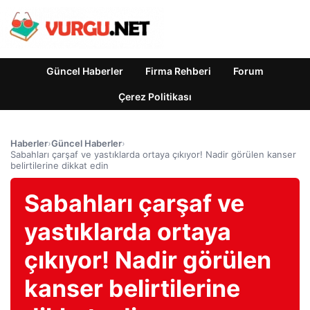
Güncel Haberler
Firma Rehberi
Forum
Çerez Politikası
Haberler
›
Güncel Haberler
›
Sabahları çarşaf ve yastıklarda ortaya çıkıyor! Nadir görülen kanser
belirtilerine dikkat edin
Sabahları çarşaf ve
yastıklarda ortaya
çıkıyor! Nadir görülen
kanser belirtilerine