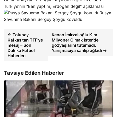
Türkiye'nin “Ben yaptım, Erdoğan değil” açıklaması
Rusya
Savunma Bakanı Sergey Şoygu kovuldu
← Tolunay
Kenan İmirzalıoğlu Kim
Kafkas'tan TFF'ye
Milyoner Olmak İster'de
mesaj – Son
gözyaşlarını tutamadı.
Dakika Futbol
Yarışmacıya sarılıp ağladı →
Haberleri
Tavsiye Edilen Haberler