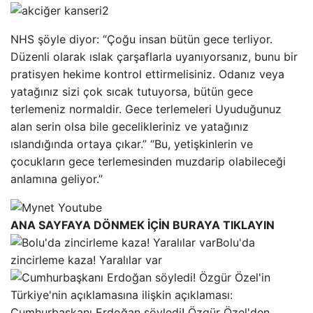
NHS şöyle diyor: “Çoğu insan bütün gece terliyor.
Düzenli olarak ıslak çarşaflarla uyanıyorsanız, bunu bir
pratisyen hekime kontrol ettirmelisiniz. Odanız veya
yatağınız sizi çok sıcak tutuyorsa, bütün gece
terlemeniz normaldir. Gece terlemeleri Uyuduğunuz
alan serin olsa bile gecelikleriniz ve yatağınız
ıslandığında ortaya çıkar.” “Bu, yetişkinlerin ve
çocukların gece terlemesinden muzdarip olabileceği
anlamına geliyor.”
ANA SAYFAYA DÖNMEK İÇİN BURAYA TIKLAYIN
Bolu'da
zincirleme kaza! Yaralılar var
Cumhurbaşkanı Erdoğan söyledi! Özgür Özel'den