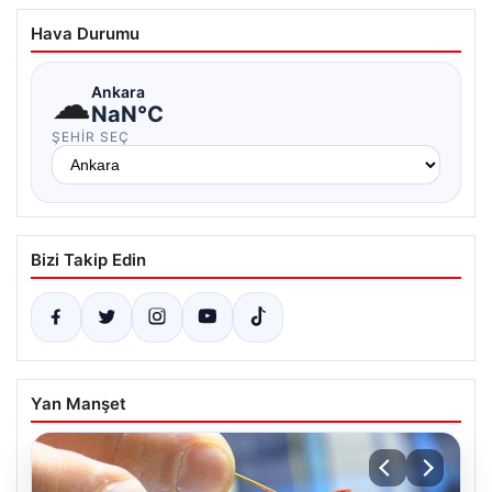
Hava Durumu
☁
Ankara
NaN°C
ŞEHIR SEÇ
Bizi Takip Edin
Yan Manşet