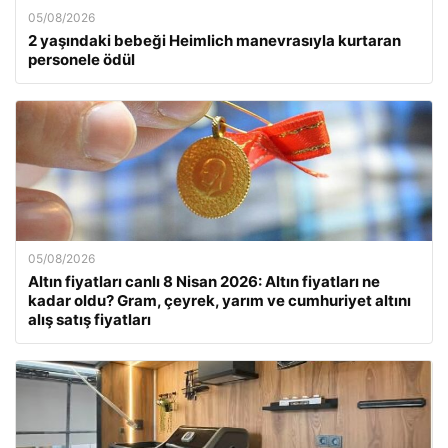
05/08/2026
2 yaşındaki bebeği Heimlich manevrasıyla kurtaran
personele ödül
05/08/2026
Altın fiyatları canlı 8 Nisan 2026: Altın fiyatları ne
kadar oldu? Gram, çeyrek, yarım ve cumhuriyet altını
alış satış fiyatları