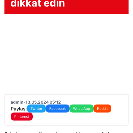
dikkat edin
admin
•
13.05.2024 05:12
Paylaş:
Twitter
Facebook
WhatsApp
Reddit
Pinterest