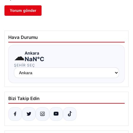
Hava Durumu
☁
Ankara
NaN°C
ŞEHIR SEÇ
Bizi Takip Edin