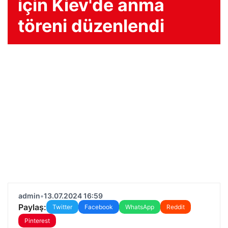
için Kiev'de anma
töreni düzenlendi
admin
•
13.07.2024 16:59
Paylaş:
Twitter
Facebook
WhatsApp
Reddit
Pinterest