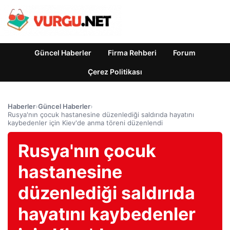
Güncel Haberler
Firma Rehberi
Forum
Çerez Politikası
Haberler
›
Güncel Haberler
›
Rusya'nın çocuk hastanesine düzenlediği saldırıda hayatını
kaybedenler için Kiev'de anma töreni düzenlendi
Rusya'nın çocuk
hastanesine
düzenlediği saldırıda
hayatını kaybedenler