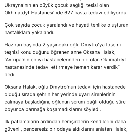
Ukrayna'nın en büyük çocuk sağlığı tesisi olan
Okhmatdyt Hastanesi'nde 627 hasta tedavi ediliyordu.
Çok sayıda çocuk yaralandı ve hayati tehlike oluşturan
hastalıklara yakalandı.
Haziran başında 2 yaşındaki oğlu Dmytro'ya lösemi
teşhisi konulduğunu öğrenen anne Oksana Halak,
“Avrupa'nın en iyi hastanelerinden biri olan Okhmatdyt
hastanesinde tedavi ettirmeye hemen karar verdik”
dedi.
Oksana Halak, oğlu Dmytro'nun tedavi için hastanede
olduğu sırada şehrin her yerinde uyarı sirenlerinin
çalmaya başladığını, oğlunun serum bağlı olduğu süre
boyunca barınağa koşamadıklarını söyledi.
İlk patlamaların ardından hemşirelerin kendilerini daha
güvenli, penceresiz bir odaya aldıklarını anlatan Halak,