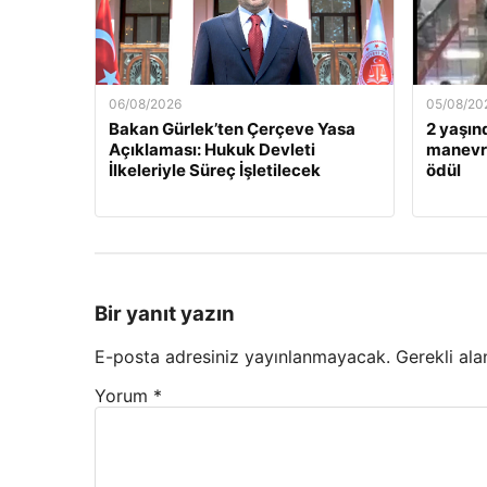
06/08/2026
05/08/20
Bakan Gürlek’ten Çerçeve Yasa
2 yaşın
Açıklaması: Hukuk Devleti
manevra
İlkeleriyle Süreç İşletilecek
ödül
Bir yanıt yazın
E-posta adresiniz yayınlanmayacak.
Gerekli ala
Yorum
*