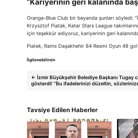
“Kariyerinin geri kalanında baş
Orange-Blue Club bir beyanda şunları söyledi: “
Krzysztof Piatak, Katar Stars League takımlarını
için teşekkür ediyoruz, kariyerinin geri kalanında 
Piatek, Rams Daşakhehir 84 Resmi Oyun 48 gol 
İlgilenebilirsin
← İzmir Büyükşehir Belediye Başkanı Tugay ca
gösterdi! “Bu ifadelerinizi düzeltin, sözleriniz
Tavsiye Edilen Haberler