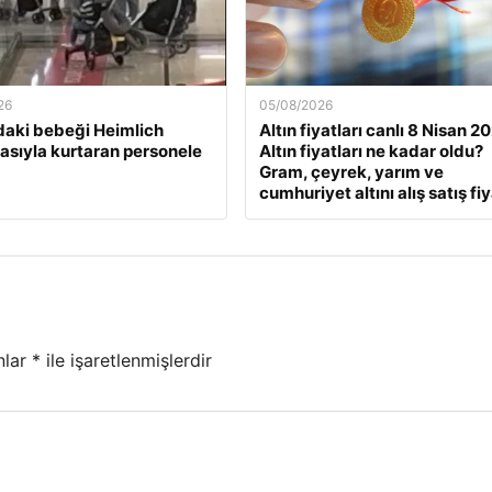
26
05/08/2026
daki bebeği Heimlich
Altın fiyatları canlı 8 Nisan 2
sıyla kurtaran personele
Altın fiyatları ne kadar oldu?
Gram, çeyrek, yarım ve
cumhuriyet altını alış satış fiy
nlar
*
ile işaretlenmişlerdir