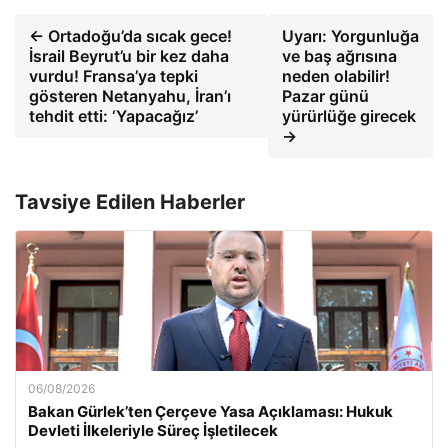
← Ortadoğu’da sıcak gece!
Uyarı: Yorgunluğa
İsrail Beyrut’u bir kez daha
ve baş ağrısına
vurdu! Fransa’ya tepki
neden olabilir!
gösteren Netanyahu, İran’ı
Pazar günü
tehdit etti: ‘Yapacağız’
yürürlüğe girecek
→
Tavsiye Edilen Haberler
06/08/2026
Bakan Gürlek’ten Çerçeve Yasa Açıklaması: Hukuk
Devleti İlkeleriyle Süreç İşletilecek