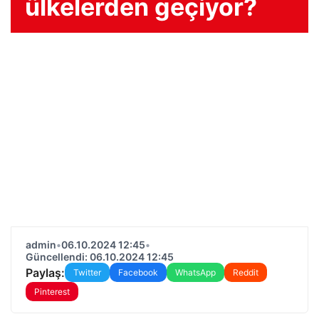
ülkelerden geçiyor?
admin
•
06.10.2024 12:45
•
Güncellendi: 06.10.2024 12:45
Paylaş:
Twitter
Facebook
WhatsApp
Reddit
Pinterest