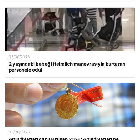
05/08/2026
2 yaşındaki bebeği Heimlich manevrasıyla kurtaran
personele ödül
05/08/2026
Altın fiyatları canlı 8 Nisan 2026: Altın fiyatları ne