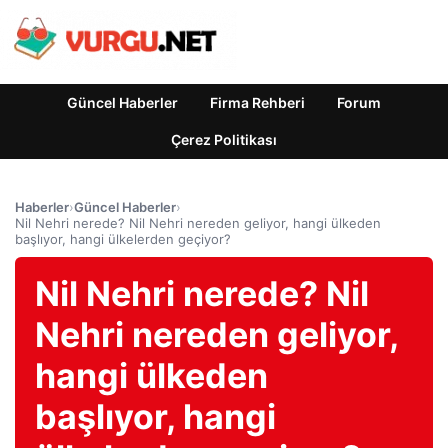
Güncel Haberler
Firma Rehberi
Forum
Çerez Politikası
Haberler
›
Güncel Haberler
›
Nil Nehri nerede? Nil Nehri nereden geliyor, hangi ülkeden
başlıyor, hangi ülkelerden geçiyor?
Nil Nehri nerede? Nil
Nehri nereden geliyor,
hangi ülkeden
başlıyor, hangi