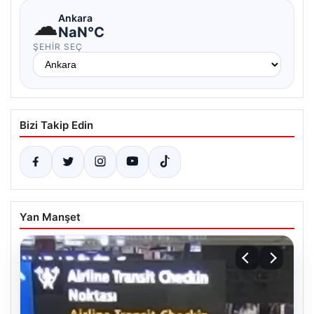
☁
Ankara
NaN°C
ŞEHIR SEÇ
Bizi Takip Edin
Yan Manşet