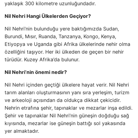
yaklaşık 300 kilometre uzunluğundadır.
Nil Nehri Hangi Ülkelerden Geçiyor?
Nil Nehri’nin bulunduğu yere baktığımızda Sudan,
Burundi, Mısır, Ruanda, Tanzanya, Kongo, Kenya,
Etiyopya ve Uganda gibi Afrika ülkelerinde nehir olma
özelliğini taşıyor. Her iki ülkeden de geçen bir nehir
türüdür. Kuzey Afrika’da bulunur.
Nil Nehri’nin önemi nedir?
Nil Nehri içinden geçtiği ülkelere hayat verir. Nil Nehri
tarım alanları oluşturmasının yanı sıra yerleşim, turizm
ve arkeoloji açısından da oldukça dikkat çekicidir.
Nehrin etrafına şehir, tapınaklar ve mezarlar inşa edildi.
Şehir ve tapınaklar Nil Nehri’nin güneşin doğduğu sağ
kıyısında, mezarlar ise güneşin battığı sol yakasında
yer almaktadır.