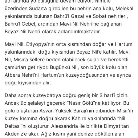
adı altında yolculuğuna devam ediyor. Nimule
üzerinden Sudan’a girebilen bu nehrin ana kolu, Melekal
yakınlarında bulunan Bahrü’l Gazal ve Sobat nehirleri,
Bahrü’l Cebel, ardından Mavi Nil Nehri’ne bağlanan
Beyaz Nil Nehri olarak adlandırılmaktadır.
Mavi Nil, Etiyopya’nın orta kısmından doğar ve Hartum
yakınlarındaki doğu kıyısından Beyaz Nil’e katılır. Mavi
Nil, Mısır’a sellere neden olabilecek suları ve bereketli
çamurları getiriyor. Bugünkü Nil, son büyük kolu olan
Atbera Nehri’ni Hartum’un kuzeydoğusundan ve ayrıca
doğu kıyısından alır.
Daha sonra kuzeybatıya doğru geniş bir S harfi çizin.
Ancak üç şelaleyi geçerek “Nasır Gölü”ne katılıyor. Bu
gölü oluşturan Asvan Yüksek Barajı’nın dibinden Mısır’ın
kuzey kısmına doğru akarak Kahire yakınlarında “Nil
Deltası”nı oluşturur. Alessandria ile birlikte Dimyat’tan
Akdeniz’e akar. Ağız kısmı yani denize dökülen alan