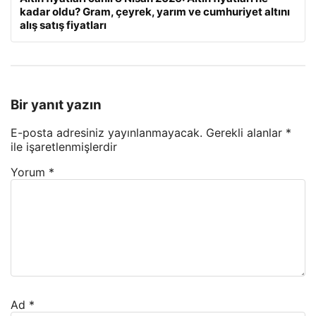
kadar oldu? Gram, çeyrek, yarım ve cumhuriyet altını
alış satış fiyatları
Bir yanıt yazın
E-posta adresiniz yayınlanmayacak.
Gerekli alanlar
*
ile işaretlenmişlerdir
Yorum
*
Ad
*