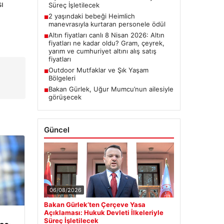
ı
Süreç İşletilecek
2 yaşındaki bebeği Heimlich
■
manevrasıyla kurtaran personele ödül
Altın fiyatları canlı 8 Nisan 2026: Altın
■
fiyatları ne kadar oldu? Gram, çeyrek,
yarım ve cumhuriyet altını alış satış
fiyatları
Outdoor Mutfaklar ve Şık Yaşam
■
Bölgeleri
Bakan Gürlek, Uğur Mumcu’nun ailesiyle
■
görüşecek
Güncel
06/08/2026
Bakan Gürlek’ten Çerçeve Yasa
Açıklaması: Hukuk Devleti İlkeleriyle
Süreç İşletilecek