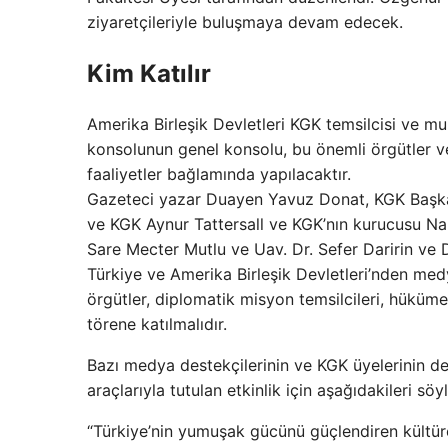
ziyaretçileriyle buluşmaya devam edecek.
Kim Katılır
Amerika Birleşik Devletleri KGK temsilcisi ve 
konsolunun genel konsolu, bu önemli örgütler ve
faaliyetler bağlamında yapılacaktır.
Gazeteci yazar Duayen Yavuz Donat, KGK Başka
ve KGK Aynur Tattersall ve KGK’nın kurucusu Nal
Sare Mecter Mutlu ve Uav. Dr. Sefer Daririn ve 
Türkiye ve Amerika Birleşik Devletleri’nden medy
örgütler, diplomatik misyon temsilcileri, hüküme
törene katılmalıdır.
Bazı medya destekçilerinin ve KGK üyelerinin 
araçlarıyla tutulan etkinlik için aşağıdakileri söyl
“Türkiye’nin yumuşak gücünü güçlendiren kültüre