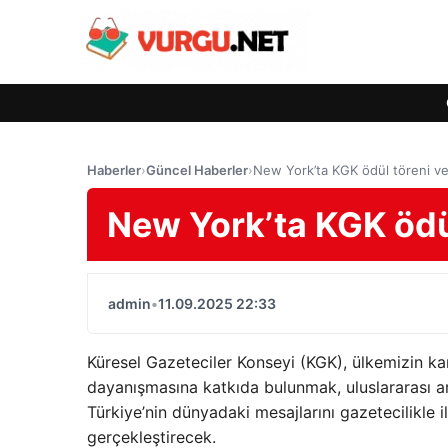
Haberler
›
Güncel Haberler
›
New York’ta KGK ödül töreni ve 
New York’ta KGK ödül
admin
•
11.09.2025 22:33
Küresel Gazeteciler Konseyi (KGK), ülkemizin ka
dayanışmasına katkıda bulunmak, uluslararası a
Türkiye’nin dünyadaki mesajlarını gazetecilikle il
gerçekleştirecek.