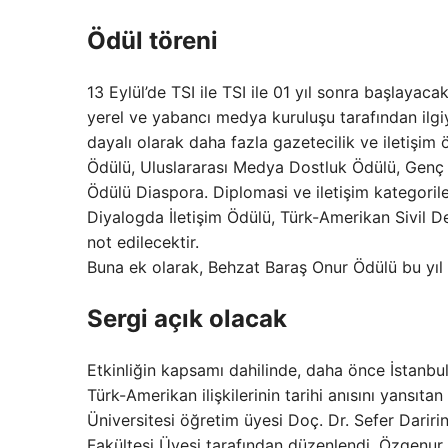
Ödül töreni
13 Eylül’de TSI ile TSI ile 01 yıl sonra başlaya
yerel ve yabancı medya kuruluşu tarafından ilgiy
dayalı olarak daha fazla gazetecilik ve iletişim 
Ödülü, Uluslararası Medya Dostluk Ödülü, Genç
Ödülü Diaspora. Diplomasi ve iletişim kategoril
Diyalogda İletişim Ödülü, Türk-Amerikan Sivil De
not edilecektir.
Buna ek olarak, Behzat Baraş Onur Ödülü bu yıl i
Sergi açık olacak
Etkinliğin kapsamı dahilinde, daha önce İstanbul’
Türk-Amerikan ilişkilerinin tarihi anısını yansıt
Üniversitesi öğretim üyesi Doç. Dr. Sefer Daririn’
Fakültesi Üyesi tarafından düzenlendi. Özgenur 