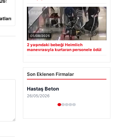
026:
atları
05/08/2026
2 yaşındaki bebeği Heimlich
manevrasıyla kurtaran personele ödül
Son Eklenen Firmalar