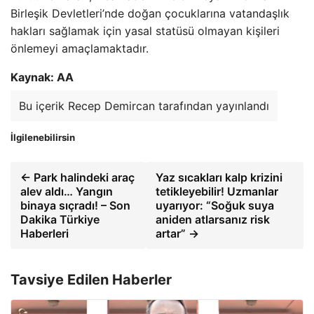
Birleşik Devletleri’nde doğan çocuklarına vatandaşlık
hakları sağlamak için yasal statüsü olmayan kişileri
önlemeyi amaçlamaktadır.
Kaynak: AA
Bu içerik Recep Demircan tarafından yayınlandı
İlgilenebilirsin
← Park halindeki araç
Yaz sıcakları kalp krizini
alev aldı… Yangın
tetikleyebilir! Uzmanlar
binaya sıçradı! – Son
uyarıyor: “Soğuk suya
Dakika Türkiye
aniden atlarsanız risk
Haberleri
artar” →
Tavsiye Edilen Haberler