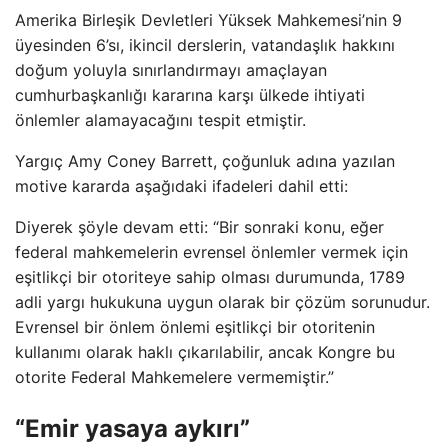
Amerika Birleşik Devletleri Yüksek Mahkemesi’nin 9
üyesinden 6’sı, ikincil derslerin, vatandaşlık hakkını
doğum yoluyla sınırlandırmayı amaçlayan
cumhurbaşkanlığı kararına karşı ülkede ihtiyati
önlemler alamayacağını tespit etmiştir.
Yargıç Amy Coney Barrett, çoğunluk adına yazılan
motive kararda aşağıdaki ifadeleri dahil etti:
Diyerek şöyle devam etti: “Bir sonraki konu, eğer
federal mahkemelerin evrensel önlemler vermek için
eşitlikçi bir otoriteye sahip olması durumunda, 1789
adli yargı hukukuna uygun olarak bir çözüm sorunudur.
Evrensel bir önlem önlemi eşitlikçi bir otoritenin
kullanımı olarak haklı çıkarılabilir, ancak Kongre bu
otorite Federal Mahkemelere vermemiştir.”
“Emir yasaya aykırı”