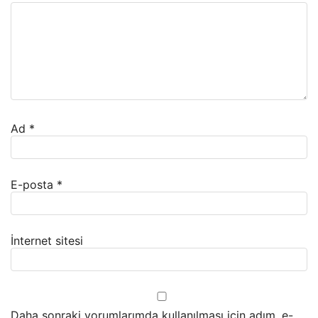
Ad
*
E-posta
*
İnternet sitesi
Daha sonraki yorumlarımda kullanılması için adım, e-