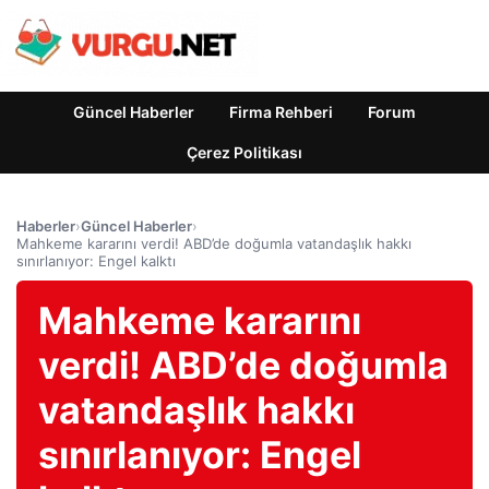
Güncel Haberler
Firma Rehberi
Forum
Çerez Politikası
Haberler
›
Güncel Haberler
›
Mahkeme kararını verdi! ABD’de doğumla vatandaşlık hakkı
sınırlanıyor: Engel kalktı
Mahkeme kararını
verdi! ABD’de doğumla
vatandaşlık hakkı
sınırlanıyor: Engel