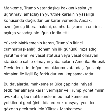
Mahkeme, Trump vatandaşlığı hakkını kesintiye
uğratmayı amaçlayan yürütme kararının yasallığı
konusunda doğrudan bir karar vermedi. Ancak,
azınlığın üç liberal hakimi, cumhurbaşkanının emrinin
açıkça yasadışı olduğunu iddia etti.
Yüksek Mahkemenin kararı, Trump’ın ikinci
cumhurbaşkanlığı döneminin ilk gününü imzaladığı
yürütme emri ve yasal statüsü veya yasal olmayan
statüsüne sahip olmayan yabancıların Amerika Birleşik
Devletleri’nde doğan çocuklarına vatandaşlığa sahip
olmaları ile ilgili üç farklı durumu kapsamaktadır.
Bu davalarda, mahkemeler ülke çapında ihtiyati
tedbirler almaya karar vermiştir ve Trump yönetiminin
avukatları, bu mahkemelerin bu mahkemelerin
yetkilerini geçtiğini iddia ederek dosyayı yeniden
gözden geçirmek için Yüksek Mahkemeye