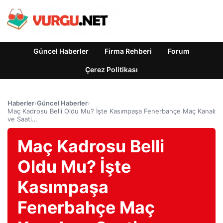
Güncel Haberler
Firma Rehberi
Forum
Çerez Politikası
Haberler
›
Güncel Haberler
›
Maç Kadrosu Belli Oldu Mu? İşte Kasımpaşa Fenerbahçe Maç Kanalı
ve Saati…
Maç Kadrosu Belli
Oldu Mu? İşte
Kasımpaşa
Fenerbahçe Maç