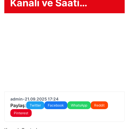
Kanalı ve Saati…
admin
•
21.09.2025 17:24
Paylaş:
Twitter
Facebook
WhatsApp
Reddit
Pinterest