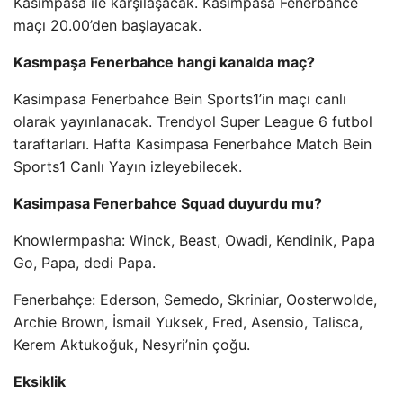
Kasimpasa ile karşılaşacak. Kasimpasa Fenerbahce
maçı 20.00’den başlayacak.
Kasmpaşa Fenerbahce hangi kanalda maç?
Kasimpasa Fenerbahce Bein Sports1’in maçı canlı
olarak yayınlanacak. Trendyol Super League 6 futbol
taraftarları. Hafta Kasimpasa Fenerbahce Match Bein
Sports1 Canlı Yayın izleyebilecek.
Kasimpasa Fenerbahce Squad duyurdu mu?
Knowlermpasha: Winck, Beast, Owadi, Kendinik, Papa
Go, Papa, dedi Papa.
Fenerbahçe: Ederson, Semedo, Skriniar, Oosterwolde,
Archie Brown, İsmail Yuksek, Fred, Asensio, Talisca,
Kerem Aktukoğuk, Nesyri’nin çoğu.
Eksiklik