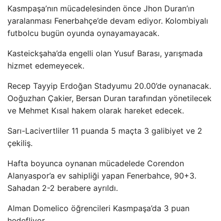
Kasmpaşa’nın mücadelesinden önce Jhon Duran’ın
yaralanması Fenerbahçe’de devam ediyor. Kolombiyalı
futbolcu bugün oyunda oynayamayacak.
Kasteickşaha’da engelli olan Yusuf Barası, yarışmada
hizmet edemeyecek.
Recep Tayyip Erdoğan Stadyumu 20.00’de oynanacak.
Ooğuzhan Çakier, Bersan Duran tarafından yönetilecek
ve Mehmet Kısal hakem olarak hareket edecek.
Sarı-Lacivertliler 11 puanda 5 maçta 3 galibiyet ve 2
çekiliş.
Hafta boyunca oynanan mücadelede Corendon
Alanyaspor’a ev sahipliği yapan Fenerbahce, 90+3.
Sahadan 2-2 berabere ayrıldı.
Alman Domelico öğrencileri Kasmpaşa’da 3 puan
hedefliyor.