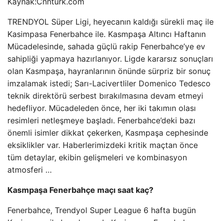
Kaynak:
Cnnturk.com
TRENDYOL Süper Ligi, heyecanın kaldığı sürekli maç ile
Kasimpasa Fenerbahce ile. Kasmpaşa Altıncı Haftanın
Mücadelesinde, sahada güçlü rakip Fenerbahce’ye ev
sahipliği yapmaya hazırlanıyor. Ligde kararsız sonuçları
olan Kasmpaşa, hayranlarının önünde sürpriz bir sonuç
imzalamak istedi; Sarı-Lacivertliler Domenico Tedesco
teknik direktörü serbest bırakılmasına devam etmeyi
hedefliyor. Mücadeleden önce, her iki takımın olası
resimleri netleşmeye başladı. Fenerbahce’deki bazı
önemli isimler dikkat çekerken, Kasmpaşa cephesinde
eksiklikler var. Haberlerimizdeki kritik maçtan önce
tüm detaylar, ekibin gelişmeleri ve kombinasyon
atmosferi …
Kasmpaşa Fenerbahçe maçı saat kaç?
Fenerbahce, Trendyol Super League 6 hafta bugün