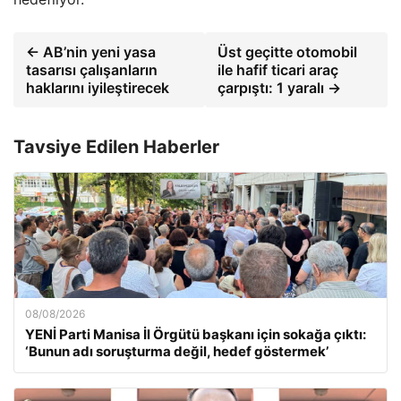
← AB’nin yeni yasa
Üst geçitte otomobil
tasarısı çalışanların
ile hafif ticari araç
haklarını iyileştirecek
çarpıştı: 1 yaralı →
Tavsiye Edilen Haberler
08/08/2026
YENİ Parti Manisa İl Örgütü başkanı için sokağa çıktı:
‘Bunun adı soruşturma değil, hedef göstermek’