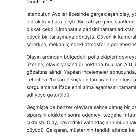
“content”: “
İstanbul’un Avcılar ilçesinde gerçekleşen olay,
olarak kayıtlara geçti. Bir kafeye gece saatlerind
dikkat çekti. Limonata siparişini tamamladıktan 
büyük bir tartışmaya dönüştü. Güvenlik kameral
sererken, mekân içindeki atmosferin gerilmesin
Olayın ardından bölgedeki polis ekipleri devreye
üzerine, olayın yaşandığı noktada bulunan A.Ü. isi
gözaltına alındı. Yapılan incelemeler sonucunda, 
‘tehdit’ ve ‘hakaret’ suçlarından arandığı bilgisi
sorgulama ve ifadelerini alma aşamasını tamam
adliyeye götürüldü.
Geçmişte de benzer olaylara sahne olmuş bir ba
siparişini aldıktan sonra ödemeyi tezgaha fırlat
çıkmıştı. Olay, çevredeki vatandaşların müdahal
büyüdü. Çalışanın, müşterinin tehdidi altında ka