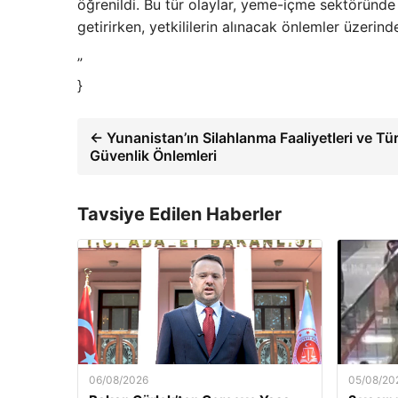
öğrenildi. Bu tür olaylar, yeme-içme sektöründe
getirirken, yetkililerin alınacak önlemler üzerin
”
}
← Yunanistan’ın Silahlanma Faaliyetleri ve Tür
Güvenlik Önlemleri
Tavsiye Edilen Haberler
06/08/2026
05/08/20