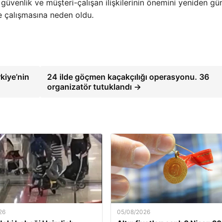
 güvenlik ve müşteri-çalışan ilişkilerinin önemini yeniden 
de çalışmasına neden oldu.
kiye’nin
24 ilde göçmen kaçakçılığı operasyonu. 36
organizatör tutuklandı →
26
05/08/2026