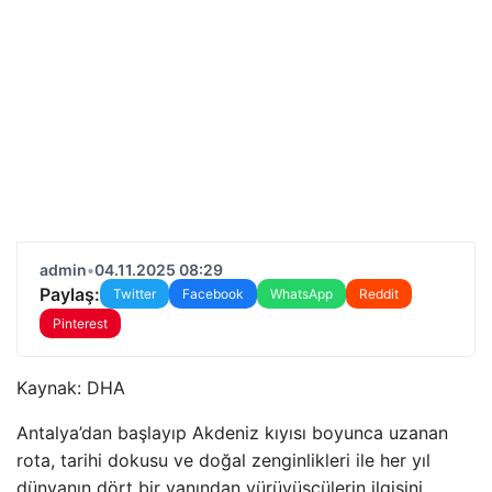
admin
•
04.11.2025 08:29
Paylaş:
Twitter
Facebook
WhatsApp
Reddit
Pinterest
Kaynak:
DHA
Antalya’dan başlayıp Akdeniz kıyısı boyunca uzanan
rota, tarihi dokusu ve doğal zenginlikleri ile her yıl
dünyanın dört bir yanından yürüyüşçülerin ilgisini