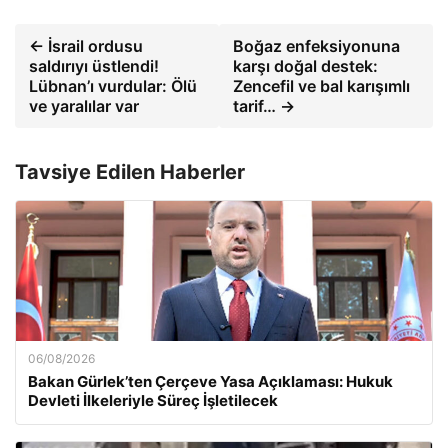
← İsrail ordusu
Boğaz enfeksiyonuna
saldırıyı üstlendi!
karşı doğal destek:
Lübnan’ı vurdular: Ölü
Zencefil ve bal karışımlı
ve yaralılar var
tarif… →
Tavsiye Edilen Haberler
06/08/2026
Bakan Gürlek’ten Çerçeve Yasa Açıklaması: Hukuk
Devleti İlkeleriyle Süreç İşletilecek