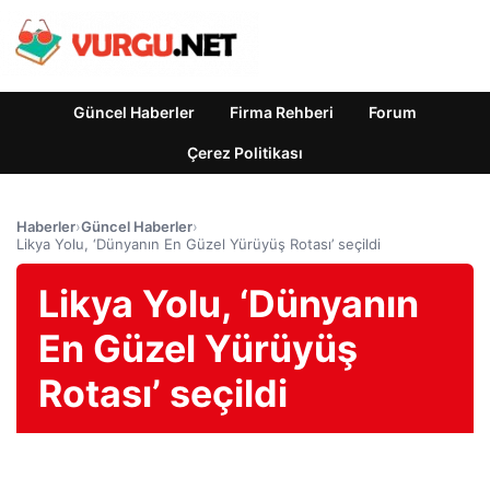
Güncel Haberler
Firma Rehberi
Forum
Çerez Politikası
Haberler
›
Güncel Haberler
›
Likya Yolu, ‘Dünyanın En Güzel Yürüyüş Rotası’ seçildi
Likya Yolu, ‘Dünyanın
En Güzel Yürüyüş
Rotası’ seçildi