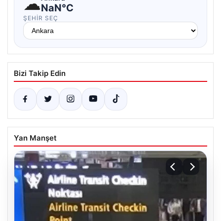
☁
NaN°C
ŞEHIR SEÇ
Bizi Takip Edin
Yan Manşet