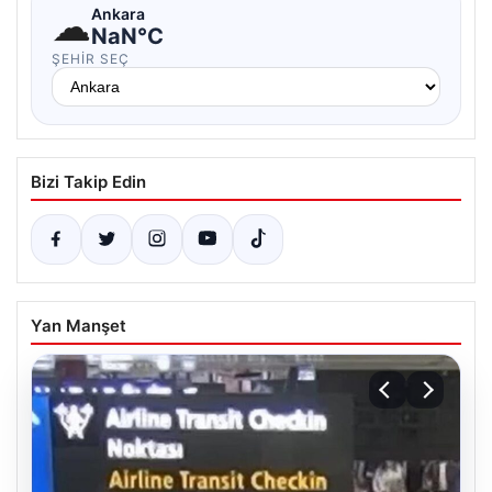
☁
Ankara
NaN°C
ŞEHIR SEÇ
Bizi Takip Edin
Yan Manşet