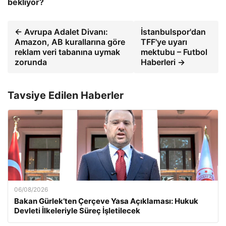
bekliyor?
← Avrupa Adalet Divanı:
İstanbulspor'dan
Amazon, AB kurallarına göre
TFF'ye uyarı
reklam veri tabanına uymak
mektubu – Futbol
zorunda
Haberleri →
Tavsiye Edilen Haberler
06/08/2026
Bakan Gürlek’ten Çerçeve Yasa Açıklaması: Hukuk
Devleti İlkeleriyle Süreç İşletilecek