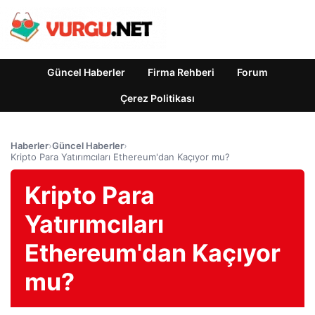
Güncel Haberler
Firma Rehberi
Forum
Çerez Politikası
Haberler
›
Güncel Haberler
›
Kripto Para Yatırımcıları Ethereum'dan Kaçıyor mu?
Kripto Para
Yatırımcıları
Ethereum'dan Kaçıyor
mu?