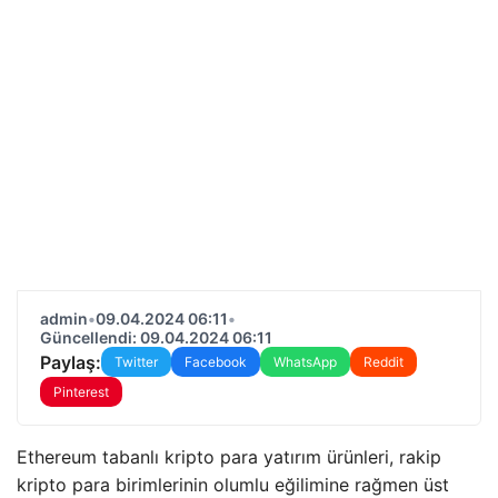
admin
•
09.04.2024 06:11
•
Güncellendi: 09.04.2024 06:11
Paylaş:
Twitter
Facebook
WhatsApp
Reddit
Pinterest
Ethereum tabanlı kripto para yatırım ürünleri, rakip
kripto para birimlerinin olumlu eğilimine rağmen üst