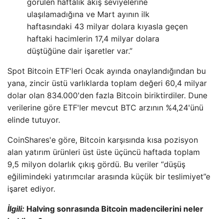
görülen haftalık akış seviyelerine
ulaşılamadığına ve Mart ayının ilk
haftasındaki 43 milyar dolara kıyasla geçen
haftaki hacimlerin 17,4 milyar dolara
düştüğüne dair işaretler var.”
Spot Bitcoin ETF'leri Ocak ayında onaylandığından bu
yana, zincir üstü varlıklarda toplam değeri 60,4 milyar
dolar olan 834.000'den fazla Bitcoin biriktirdiler. Dune
verilerine göre ETF'ler mevcut BTC arzının %4,24'ünü
elinde tutuyor.
CoinShares'e göre, Bitcoin karşısında kısa pozisyon
alan yatırım ürünleri üst üste üçüncü haftada toplam
9,5 milyon dolarlık çıkış gördü. Bu veriler “düşüş
eğilimindeki yatırımcılar arasında küçük bir teslimiyet”e
işaret ediyor.
İlgili:
Halving sonrasında Bitcoin madencilerini neler