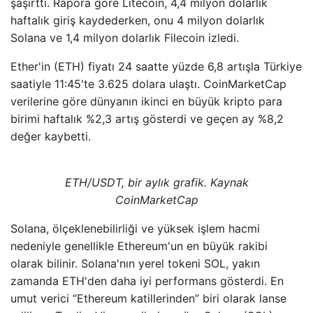
şaşırttı. Rapora göre Litecoin, 4,4 milyon dolarlık
haftalık giriş kaydederken, onu 4 milyon dolarlık
Solana ve 1,4 milyon dolarlık Filecoin izledi.
Ether'in (ETH) fiyatı 24 saatte yüzde 6,8 artışla Türkiye
saatiyle 11:45'te 3.625 dolara ulaştı. CoinMarketCap
verilerine göre dünyanın ikinci en büyük kripto para
birimi haftalık %2,3 artış gösterdi ve geçen ay %8,2
değer kaybetti.
ETH/USDT, bir aylık grafik. Kaynak
CoinMarketCap
Solana, ölçeklenebilirliği ve yüksek işlem hacmi
nedeniyle genellikle Ethereum'un en büyük rakibi
olarak bilinir. Solana'nın yerel tokeni SOL, yakın
zamanda ETH'den daha iyi performans gösterdi. En
umut verici “Ethereum katillerinden” biri olarak lanse