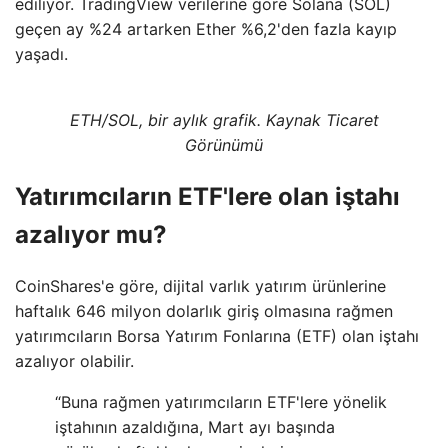
ediliyor. TradingView verilerine göre Solana (SOL)
geçen ay %24 artarken Ether %6,2'den fazla kayıp
yaşadı.
ETH/SOL, bir aylık grafik. Kaynak Ticaret
Görünümü
Yatırımcıların ETF'lere olan iştahı
azalıyor mu?
CoinShares'e göre, dijital varlık yatırım ürünlerine
haftalık 646 milyon dolarlık giriş olmasına rağmen
yatırımcıların Borsa Yatırım Fonlarına (ETF) olan iştahı
azalıyor olabilir.
“Buna rağmen yatırımcıların ETF'lere yönelik
iştahının azaldığına, Mart ayı başında