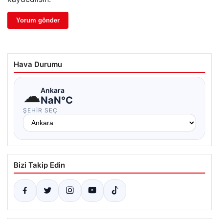
Hava Durumu
☁
Ankara
NaN°C
ŞEHIR SEÇ
Bizi Takip Edin