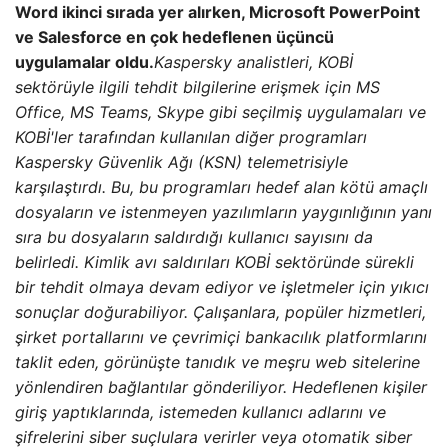
Word ikinci sırada yer alırken, Microsoft PowerPoint
ve Salesforce en çok hedeflenen üçüncü
uygulamalar oldu.
Kaspersky analistleri, KOBİ
sektörüyle ilgili tehdit bilgilerine erişmek için MS
Office, MS Teams, Skype gibi seçilmiş uygulamaları ve
KOBİ'ler tarafından kullanılan diğer programları
Kaspersky Güvenlik Ağı (KSN) telemetrisiyle
karşılaştırdı. Bu, bu programları hedef alan kötü amaçlı
dosyaların ve istenmeyen yazılımların yaygınlığının yanı
sıra bu dosyaların saldırdığı kullanıcı sayısını da
belirledi.
Kimlik avı saldırıları KOBİ sektöründe sürekli
bir tehdit olmaya devam ediyor ve işletmeler için yıkıcı
sonuçlar doğurabiliyor. Çalışanlara, popüler hizmetleri,
şirket portallarını ve çevrimiçi bankacılık platformlarını
taklit eden, görünüşte tanıdık ve meşru web sitelerine
yönlendiren bağlantılar gönderiliyor. Hedeflenen kişiler
giriş yaptıklarında, istemeden kullanıcı adlarını ve
şifrelerini siber suçlulara verirler veya otomatik siber