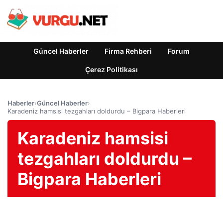
Güncel Haberler
Firma Rehberi
Forum
Çerez Politikası
Haberler
›
Güncel Haberler
›
Karadeniz hamsisi tezgahları doldurdu – Bigpara Haberleri
Karadeniz hamsisi
tezgahları doldurdu –
Bigpara Haberleri