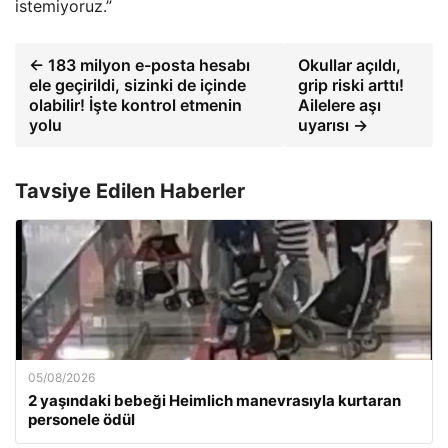
istemiyoruz.”
← 183 milyon e-posta hesabı
Okullar açıldı,
ele geçirildi, sizinki de içinde
grip riski arttı!
olabilir! İşte kontrol etmenin
Ailelere aşı
yolu
uyarısı →
Tavsiye Edilen Haberler
05/08/2026
2 yaşındaki bebeği Heimlich manevrasıyla kurtaran
personele ödül