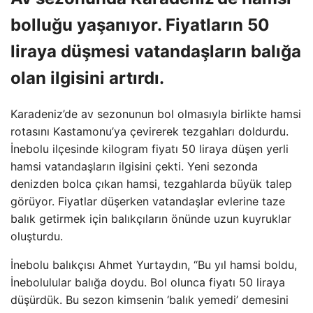
bolluğu yaşanıyor. Fiyatların 50
liraya düşmesi vatandaşların balığa
olan ilgisini artırdı.
Karadeniz’de av sezonunun bol olmasıyla birlikte hamsi
rotasını Kastamonu’ya çevirerek tezgahları doldurdu.
İnebolu ilçesinde kilogram fiyatı 50 liraya düşen yerli
hamsi vatandaşların ilgisini çekti. Yeni sezonda
denizden bolca çıkan hamsi, tezgahlarda büyük talep
görüyor. Fiyatlar düşerken vatandaşlar evlerine taze
balık getirmek için balıkçıların önünde uzun kuyruklar
oluşturdu.
İnebolu balıkçısı Ahmet Yurtaydın, “Bu yıl hamsi boldu,
İnebolulular balığa doydu. Bol olunca fiyatı 50 liraya
düşürdük. Bu sezon kimsenin ‘balık yemedi’ demesini