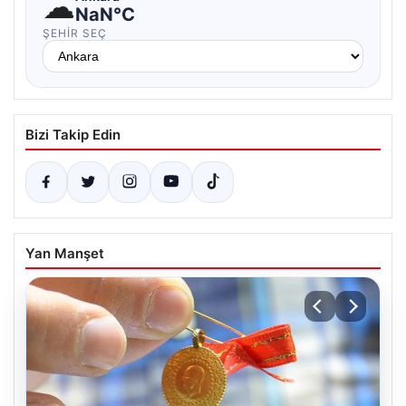
☁
NaN°C
ŞEHIR SEÇ
Bizi Takip Edin
Yan Manşet