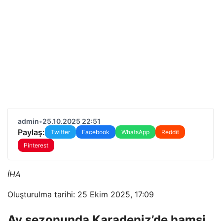
admin
•
25.10.2025 22:51
Paylaş:
Twitter
Facebook
WhatsApp
Reddit
Pinterest
İHA
Oluşturulma tarihi: 25 Ekim 2025, 17:09
Av sezonunda Karadeniz’de hamsi