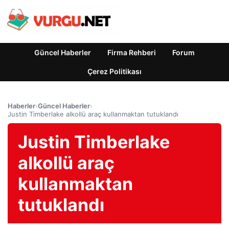
Güncel Haberler
Firma Rehberi
Forum
Çerez Politikası
Haberler
›
Güncel Haberler
›
Justin Timberlake alkollü araç kullanmaktan tutuklandı
Justin Timberlake
alkollü araç
kullanmaktan
tutuklandı