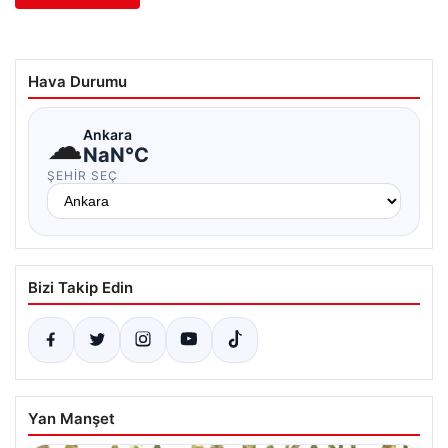
Hava Durumu
☁
Ankara
NaN°C
ŞEHIR SEÇ
Bizi Takip Edin
Yan Manşet