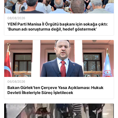
08/08/2026
YENİ Parti Manisa İl Örgütü başkanı için sokağa çıktı:
‘Bunun adı soruşturma değil, hedef göstermek’
06/08/2026
Bakan Gürlek’ten Çerçeve Yasa Açıklaması: Hukuk
Devleti İlkeleriyle Süreç İşletilecek