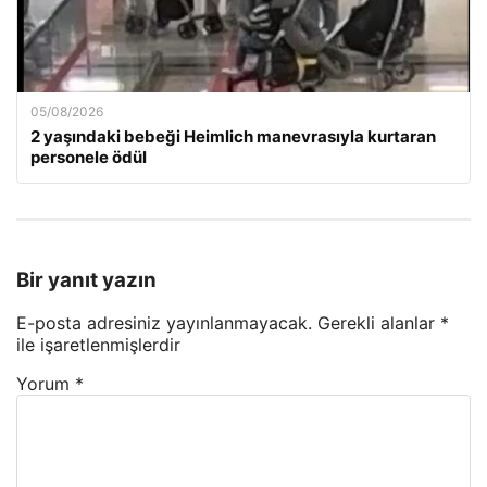
05/08/2026
2 yaşındaki bebeği Heimlich manevrasıyla kurtaran
personele ödül
Bir yanıt yazın
E-posta adresiniz yayınlanmayacak.
Gerekli alanlar
*
ile işaretlenmişlerdir
Yorum
*