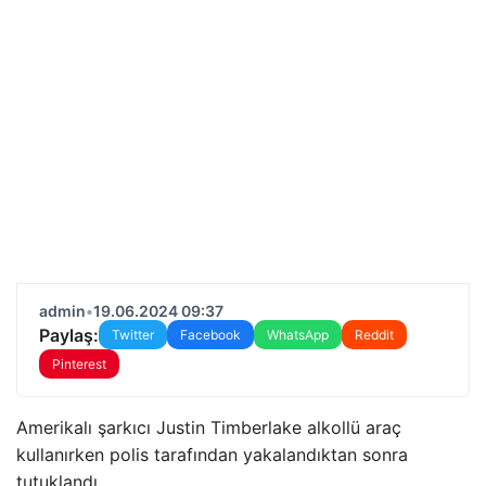
admin
•
19.06.2024 09:37
Paylaş:
Twitter
Facebook
WhatsApp
Reddit
Pinterest
Amerikalı şarkıcı Justin Timberlake alkollü araç
kullanırken polis tarafından yakalandıktan sonra
tutuklandı.