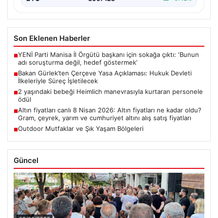
Son Eklenen Haberler
YENİ Parti Manisa İl Örgütü başkanı için sokağa çıktı: ‘Bunun
■
adı soruşturma değil, hedef göstermek’
Bakan Gürlek’ten Çerçeve Yasa Açıklaması: Hukuk Devleti
■
İlkeleriyle Süreç İşletilecek
2 yaşındaki bebeği Heimlich manevrasıyla kurtaran personele
■
ödül
Altın fiyatları canlı 8 Nisan 2026: Altın fiyatları ne kadar oldu?
■
Gram, çeyrek, yarım ve cumhuriyet altını alış satış fiyatları
Outdoor Mutfaklar ve Şık Yaşam Bölgeleri
■
Güncel