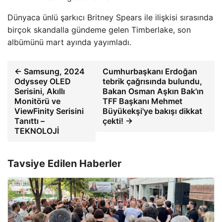
Dünyaca ünlü şarkıcı Britney Spears ile ilişkisi sırasında
birçok skandalla gündeme gelen Timberlake, son
albümünü mart ayında yayımladı.
← Samsung, 2024
Cumhurbaşkanı Erdoğan
Odyssey OLED
tebrik çağrısında bulundu,
Serisini, Akıllı
Bakan Osman Aşkın Bak'ın
Monitörü ve
TFF Başkanı Mehmet
ViewFinity Serisini
Büyükekşi'ye bakışı dikkat
Tanıttı –
çekti! →
TEKNOLOJİ
Tavsiye Edilen Haberler