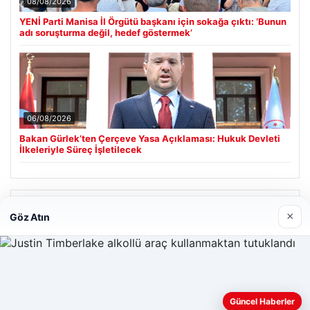
08/08/2026
YENİ Parti Manisa İl Örgütü başkanı için sokağa çıktı: ‘Bunun
adı soruşturma değil, hedef göstermek’
06/08/2026
Bakan Gürlek’ten Çerçeve Yasa Açıklaması: Hukuk Devleti
İlkeleriyle Süreç İşletilecek
Son Eklenen Firmalar
×
Göz Atın
Güncel Haberler