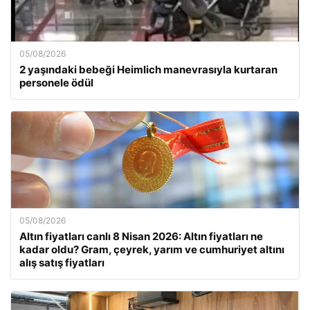
05/08/2026
2 yaşındaki bebeği Heimlich manevrasıyla kurtaran
personele ödül
05/08/2026
Altın fiyatları canlı 8 Nisan 2026: Altın fiyatları ne
kadar oldu? Gram, çeyrek, yarım ve cumhuriyet altını
alış satış fiyatları