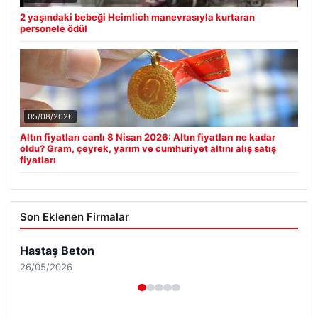
2 yaşındaki bebeği Heimlich manevrasıyla kurtaran
personele ödül
05/08/2026
Altın fiyatları canlı 8 Nisan 2026: Altın fiyatları ne kadar
oldu? Gram, çeyrek, yarım ve cumhuriyet altını alış satış
fiyatları
Son Eklenen Firmalar