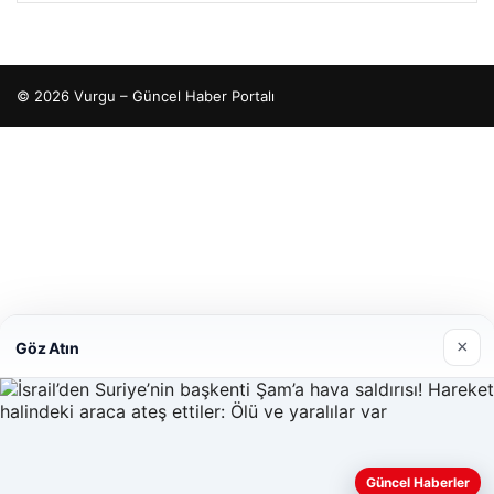
Enes Kaplan Avukatlık Bürosu
×
Göz Atın
28/04/2026
Güncel Haberler