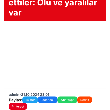
ettiler: Ölü ve yaralılar
var
admin
•
21.10.2024 23:01
Paylaş:
Twitter
Facebook
WhatsApp
Reddit
Pinterest