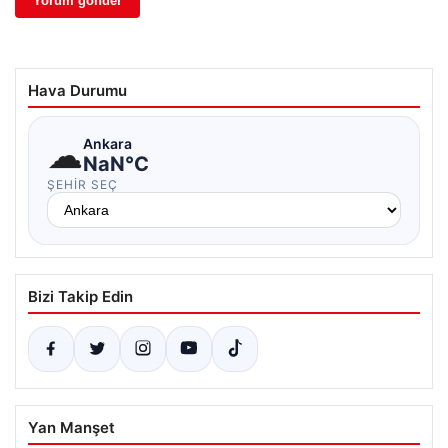
Hava Durumu
☁
Ankara
NaN°C
ŞEHIR SEÇ
Bizi Takip Edin
Yan Manşet