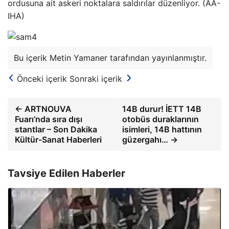
ordusuna ait askeri noktalara saldırılar düzenliyor. (AA-
IHA)
Bu içerik Metin Yamaner tarafından yayınlanmıştır.
Önceki içerik
Sonraki içerik
← ARTNOUVA
14B durur! İETT 14B
Fuarı’nda sıra dışı
otobüs duraklarının
stantlar – Son Dakika
isimleri, 14B hattının
Kültür-Sanat Haberleri
güzergahı… →
Tavsiye Edilen Haberler