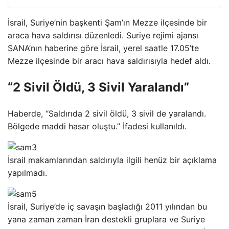
İsrail, Suriye’nin başkenti Şam’ın Mezze ilçesinde bir
araca hava saldırısı düzenledi. Suriye rejimi ajansı
SANA’nın haberine göre İsrail, yerel saatle 17.05’te
Mezze ilçesinde bir aracı hava saldırısıyla hedef aldı.
“2 Sivil Öldü, 3 Sivil Yaralandı”
Haberde, “Saldırıda 2 sivil öldü, 3 sivil de yaralandı.
Bölgede maddi hasar oluştu.” İfadesi kullanıldı.
İsrail makamlarından saldırıyla ilgili henüz bir açıklama
yapılmadı.
İsrail, Suriye’de iç savaşın başladığı 2011 yılından bu
yana zaman zaman İran destekli gruplara ve Suriye