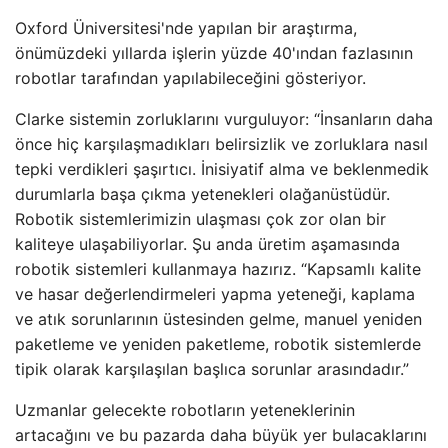
Oxford Üniversitesi'nde yapılan bir araştırma,
önümüzdeki yıllarda işlerin yüzde 40'ından fazlasının
robotlar tarafından yapılabileceğini gösteriyor.
Clarke sistemin zorluklarını vurguluyor: “İnsanların daha
önce hiç karşılaşmadıkları belirsizlik ve zorluklara nasıl
tepki verdikleri şaşırtıcı. İnisiyatif alma ve beklenmedik
durumlarla başa çıkma yetenekleri olağanüstüdür.
Robotik sistemlerimizin ulaşması çok zor olan bir
kaliteye ulaşabiliyorlar. Şu anda üretim aşamasında
robotik sistemleri kullanmaya hazırız. “Kapsamlı kalite
ve hasar değerlendirmeleri yapma yeteneği, kaplama
ve atık sorunlarının üstesinden gelme, manuel yeniden
paketleme ve yeniden paketleme, robotik sistemlerde
tipik olarak karşılaşılan başlıca sorunlar arasındadır.”
Uzmanlar gelecekte robotların yeteneklerinin
artacağını ve bu pazarda daha büyük yer bulacaklarını