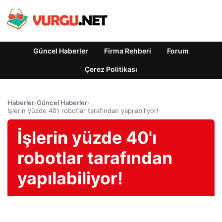
Güncel Haberler
Firma Rehberi
Forum
Çerez Politikası
Haberler
›
Güncel Haberler
›
İşlerin yüzde 40'ı robotlar tarafından yapılabiliyor!
İşlerin yüzde 40'ı
robotlar tarafından
yapılabiliyor!