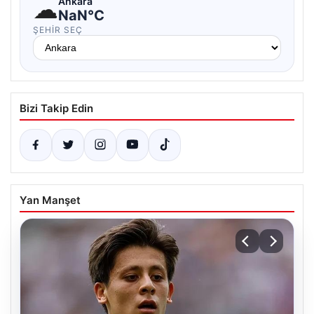
☁
Ankara
NaN°C
ŞEHIR SEÇ
Bizi Takip Edin
Yan Manşet