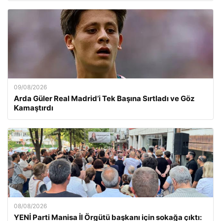
09/08/2026
Arda Güler Real Madrid’i Tek Başına Sırtladı ve Göz
Kamaştırdı
08/08/2026
YENİ Parti Manisa İl Örgütü başkanı için sokağa çıktı: