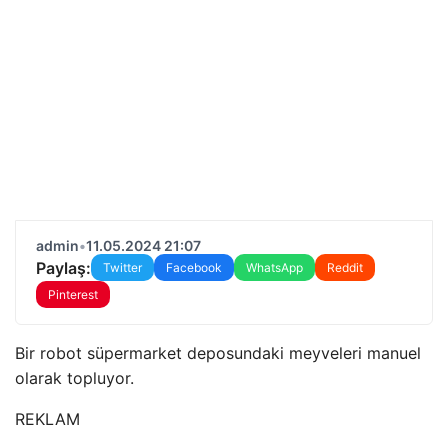
admin
•
11.05.2024 21:07
Paylaş:
Twitter
Facebook
WhatsApp
Reddit
Pinterest
Bir robot süpermarket deposundaki meyveleri manuel
olarak topluyor.
REKLAM