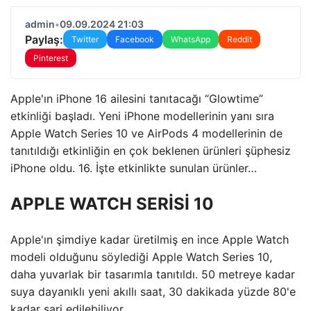
admin
•
09.09.2024 21:03
Paylaş:
Twitter
Facebook
WhatsApp
Reddit
Pinterest
Apple'ın iPhone 16 ailesini tanıtacağı “Glowtime”
etkinliği başladı. Yeni iPhone modellerinin yanı sıra
Apple Watch Series 10 ve AirPods 4 modellerinin de
tanıtıldığı etkinliğin en çok beklenen ürünleri şüphesiz
iPhone oldu. 16. İşte etkinlikte sunulan ürünler…
APPLE WATCH SERİSİ 10
Apple'ın şimdiye kadar üretilmiş en ince Apple Watch
modeli olduğunu söylediği Apple Watch Series 10,
daha yuvarlak bir tasarımla tanıtıldı. 50 metreye kadar
suya dayanıklı yeni akıllı saat, 30 dakikada yüzde 80'e
kadar şarj edilebiliyor.