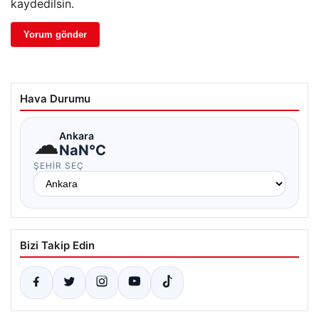
kaydedilsin.
Hava Durumu
☁
Ankara
NaN°C
ŞEHIR SEÇ
Bizi Takip Edin