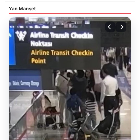
Yan Manşet