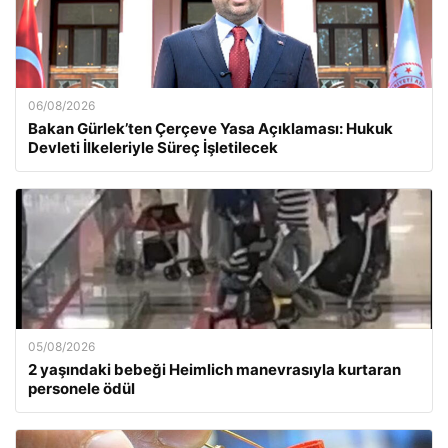
06/08/2026
Bakan Gürlek’ten Çerçeve Yasa Açıklaması: Hukuk
Devleti İlkeleriyle Süreç İşletilecek
05/08/2026
2 yaşındaki bebeği Heimlich manevrasıyla kurtaran
personele ödül