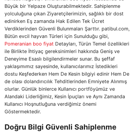
Büyük bir Yelpaze Oluşturabilmektedir. Sahiplenme
yolculuğuna çıkan Ziyaretçilerimizin, sağlıklı bir dost
edinirken Eş zamanda Hak Edilen Tek Ücret
Verdiklerinden Güvenli Bulunmaları Şarttır. patibul.com,
Bütün evcil hayvan Türleri için Sunulduğu gibi,
Pomeranian boo fiyat
Detayları, Türün Temel özellikleri
ile Birlikte İhtiyaç gereksinimleri hakkında Geniş ve
Deneyime Esaslı bilgilendirmeler sunar. Bu şeffaf
yaklaşımımız sayesinde, kullanıcılarımız İstedikleri
dostu Keşfederken Hem De Kesin bilgiyi edinir Hem De
de olası dolandırıcılık Tehditlerinden Emniyete Alınmış
olurlar. Günlük binlerce Kullanıcı portföyümüz ve
Alandaki Liderliğimiz, Kesin İpuçları ve Aynı Zamanda
Kullanıcı Hoşnutluğuna verdiğimiz önemi
Göstermektedir.
Doğru Bilgi Güvenli Sahiplenme