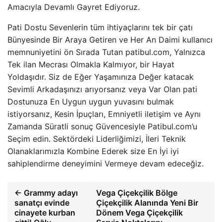
Amacıyla Devamlı Gayret Ediyoruz.
Pati Dostu Sevenlerin tüm ihtiyaçlarını tek bir çatı
Bünyesinde Bir Araya Getiren ve Her An Daimi kullanıcı
memnuniyetini ön Sırada Tutan patibul.com, Yalnızca
Tek ilan Mecrası Olmakla Kalmıyor, bir Hayat
Yoldaşıdır. Siz de Eğer Yaşamınıza Değer katacak
Sevimli Arkadaşınızı arıyorsanız veya Var Olan pati
Dostunuza En Uygun uygun yuvasını bulmak
istiyorsanız, Kesin İpuçları, Emniyetli iletişim ve Aynı
Zamanda Süratli sonuç Güvencesiyle Patibul.com’u
Seçim edin. Sektördeki Liderliğimizi, İleri Teknik
Olanaklarımızla Kombine Ederek size En İyi iyi
sahiplendirme deneyimini Vermeye devam edeceğiz.
← Grammy adayı
Vega Çiçekçilik Bölge
sanatçı evinde
Çiçekçilik Alanında Yeni Bir
cinayete kurban
Dönem Vega Çiçekçilik