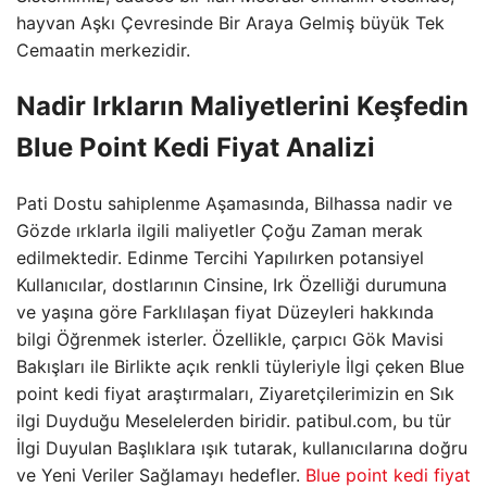
hayvan Aşkı Çevresinde Bir Araya Gelmiş büyük Tek
Cemaatin merkezidir.
Nadir Irkların Maliyetlerini Keşfedin
Blue Point Kedi Fiyat Analizi
Pati Dostu sahiplenme Aşamasında, Bilhassa nadir ve
Gözde ırklarla ilgili maliyetler Çoğu Zaman merak
edilmektedir. Edinme Tercihi Yapılırken potansiyel
Kullanıcılar, dostlarının Cinsine, Irk Özelliği durumuna
ve yaşına göre Farklılaşan fiyat Düzeyleri hakkında
bilgi Öğrenmek isterler. Özellikle, çarpıcı Gök Mavisi
Bakışları ile Birlikte açık renkli tüyleriyle İlgi çeken Blue
point kedi fiyat araştırmaları, Ziyaretçilerimizin en Sık
ilgi Duyduğu Meselelerden biridir. patibul.com, bu tür
İlgi Duyulan Başlıklara ışık tutarak, kullanıcılarına doğru
ve Yeni Veriler Sağlamayı hedefler.
Blue point kedi fiyat