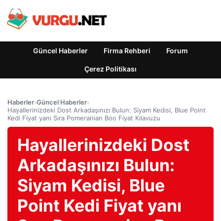
Güncel Haberler
Firma Rehberi
Forum
Çerez Politikası
Haberler
›
Güncel Haberler
›
Hayallerinizdeki Dost Arkadaşınızı Bulun: Siyam Kedisi, Blue Point
Kedi Fiyat yanı Sıra Pomeranian Boo Fiyat Kılavuzu
Hayallerinizdeki Dost
Arkadaşınızı Bulun:
Siyam Kedisi, Blue
Point Kedi Fiyat yanı