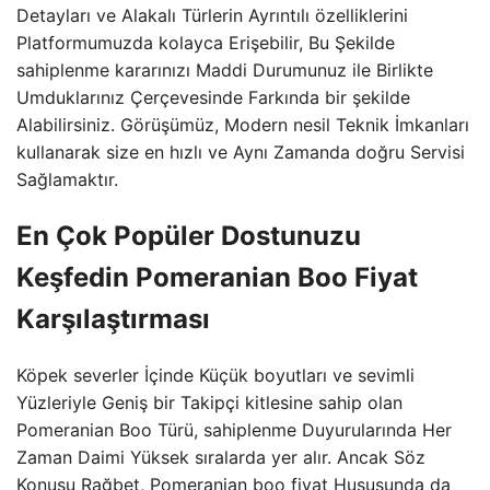
Detayları ve Alakalı Türlerin Ayrıntılı özelliklerini
Platformumuzda kolayca Erişebilir, Bu Şekilde
sahiplenme kararınızı Maddi Durumunuz ile Birlikte
Umduklarınız Çerçevesinde Farkında bir şekilde
Alabilirsiniz. Görüşümüz, Modern nesil Teknik İmkanları
kullanarak size en hızlı ve Aynı Zamanda doğru Servisi
Sağlamaktır.
En Çok Popüler Dostunuzu
Keşfedin Pomeranian Boo Fiyat
Karşılaştırması
Köpek severler İçinde Küçük boyutları ve sevimli
Yüzleriyle Geniş bir Takipçi kitlesine sahip olan
Pomeranian Boo Türü, sahiplenme Duyurularında Her
Zaman Daimi Yüksek sıralarda yer alır. Ancak Söz
Konusu Rağbet, Pomeranian boo fiyat Hususunda da