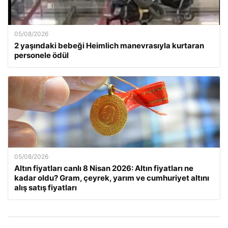
05/08/2026
2 yaşındaki bebeği Heimlich manevrasıyla kurtaran
personele ödül
05/08/2026
Altın fiyatları canlı 8 Nisan 2026: Altın fiyatları ne
kadar oldu? Gram, çeyrek, yarım ve cumhuriyet altını
alış satış fiyatları