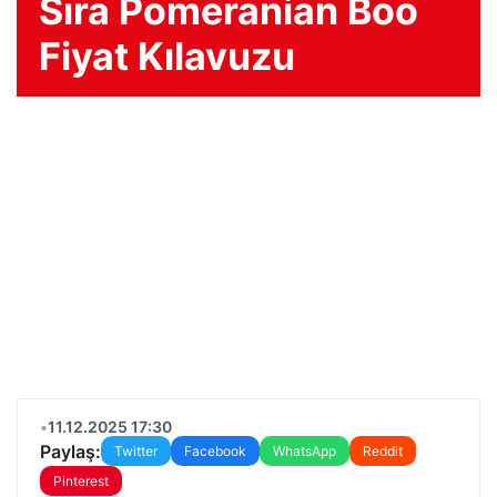
Sıra Pomeranian Boo
Fiyat Kılavuzu
•
11.12.2025 17:30
Paylaş:
Twitter
Facebook
WhatsApp
Reddit
Pinterest