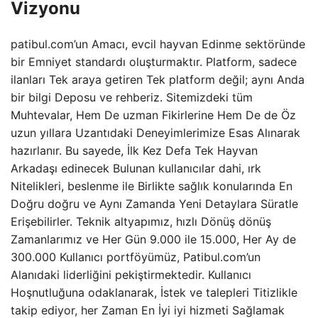
Vizyonu
patibul.com’un Amacı, evcil hayvan Edinme sektöründe
bir Emniyet standardı oluşturmaktır. Platform, sadece
ilanları Tek araya getiren Tek platform değil; aynı Anda
bir bilgi Deposu ve rehberiz. Sitemizdeki tüm
Muhtevalar, Hem De uzman Fikirlerine Hem De de Öz
uzun yıllara Uzantıdaki Deneyimlerimize Esas Alınarak
hazırlanır. Bu sayede, İlk Kez Defa Tek Hayvan
Arkadaşı edinecek Bulunan kullanıcılar dahi, ırk
Nitelikleri, beslenme ile Birlikte sağlık konularında En
Doğru doğru ve Aynı Zamanda Yeni Detaylara Süratle
Erişebilirler. Teknik altyapımız, hızlı Dönüş dönüş
Zamanlarımız ve Her Gün 9.000 ile 15.000, Her Ay de
300.000 Kullanıcı portföyümüz, Patibul.com’un
Alanıdaki liderliğini pekiştirmektedir. Kullanıcı
Hoşnutluğuna odaklanarak, İstek ve talepleri Titizlikle
takip ediyor, her Zaman En İyi iyi hizmeti Sağlamak