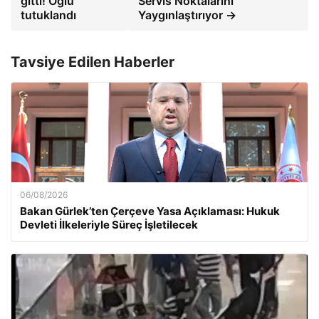
gitti! Oğlu
Servis Noktalarını
tutuklandı
Yaygınlaştırıyor →
Tavsiye Edilen Haberler
06/08/2026
Bakan Gürlek’ten Çerçeve Yasa Açıklaması: Hukuk
Devleti İlkeleriyle Süreç İşletilecek