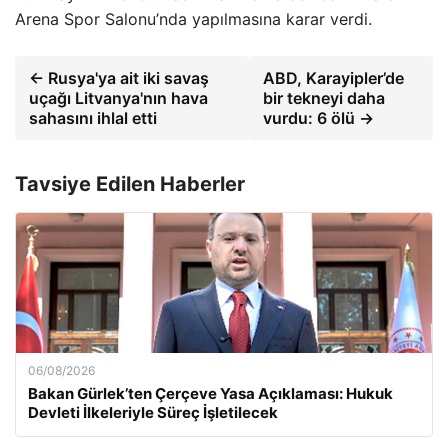
Arena Spor Salonu’nda yapılmasına karar verdi.
← Rusya'ya ait iki savaş
ABD, Karayipler’de
uçağı Litvanya'nın hava
bir tekneyi daha
sahasını ihlal etti
vurdu: 6 ölü →
Tavsiye Edilen Haberler
06/08/2026
Bakan Gürlek’ten Çerçeve Yasa Açıklaması: Hukuk
Devleti İlkeleriyle Süreç İşletilecek