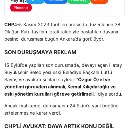
Pinterest
CHP
4-5 Kasım 2023 tarihleri ​​arasında düzenlenen 38.
Olağan Kurultayı’nın iptali talebiyle başlatılan davanın
beşinci duruşması bugün Ankara’da görülüyor.
SON DURUŞMAYA REKLAM
15 Eylül’de yapılan son duruşmada, davayı açan Hatay
Büyükşehir Belediyesi eski Belediye Başkanı Lütfü
Savaş ve avukatı şunları söyledi: “
Özgür Özel ve
yönetimi görevden alınmalı, Kemal Kılıçdaroğlu ve
eski yönetim kurulları göreve getirilmeli.”
diye sordu.
Ancak mahkeme, duruşmanın 24 Ekim’e yani bugüne
ertelenmesine karar verdi.
CHP’Lİ AVUKAT: DAVA ARTIK KONU DEĞİL