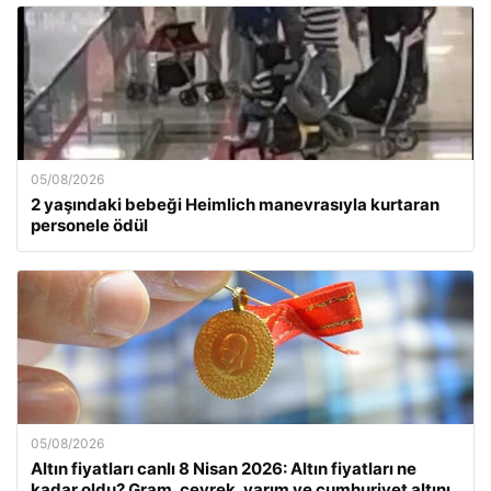
05/08/2026
2 yaşındaki bebeği Heimlich manevrasıyla kurtaran
personele ödül
05/08/2026
Altın fiyatları canlı 8 Nisan 2026: Altın fiyatları ne
kadar oldu? Gram, çeyrek, yarım ve cumhuriyet altını