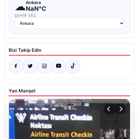
☁
Ankara
NaN°C
ŞEHIR SEÇ
Bizi Takip Edin
Yan Manşet