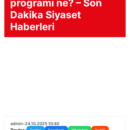
programı ne? – Son
Dakika Siyaset
Haberleri
admin
•
24.10.2025 10:40
Paylaş:
Twitter
Facebook
WhatsApp
Reddit