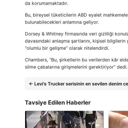
da korumamaktadır.
Bu, bireysel tüketicilerin ABD eyalet mahkemeler
bulunabilecekleri anlamına geliyor.
Dorsey & Whitney firmasında veri gizliliği kon
davasındaki anlaşma şartlarını, kişisel bilgileri
“olumlu bir gelişme” olarak nitelendirdi.
Chambers, “Bu, şirketlerin bu verilerden kâr el
silme çabalarına girişmelerini gerektiriyor” dedi.
← Levi's Trucker serisinin en sevilen denim ce
Tavsiye Edilen Haberler