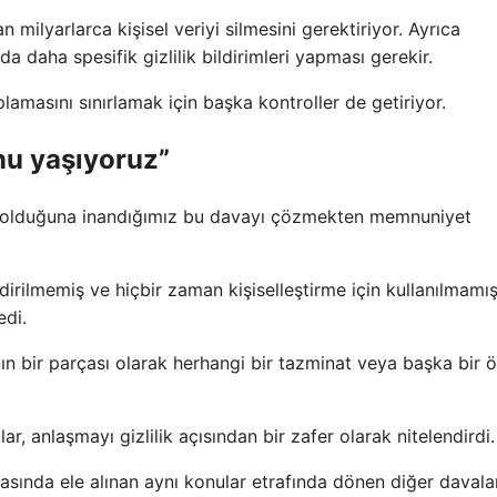
milyarlarca kişisel veriyi silmesini gerektiriyor. Ayrıca
a daha spesifik gizlilik bildirimleri yapması gerekir.
amasını sınırlamak için başka kontroller de getiriyor.
nu yaşıyoruz”
z olduğuna inandığımız bu davayı çözmekten memnuniyet
endirilmemiş ve hiçbir zaman kişiselleştirme için kullanılmamı
edi.
nın bir parçası olarak herhangi bir tazminat veya başka bir
r, anlaşmayı gizlilik açısından bir zafer olarak nitelendirdi.
sında ele alınan aynı konular etrafında dönen diğer daval