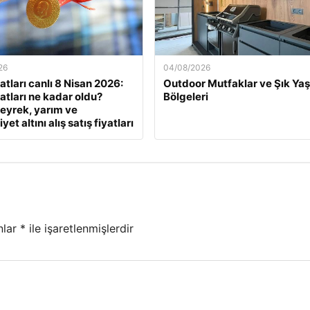
26
04/08/2026
yatları canlı 8 Nisan 2026:
Outdoor Mutfaklar ve Şık Ya
yatları ne kadar oldu?
Bölgeleri
eyrek, yarım ve
et altını alış satış fiyatları
nlar
*
ile işaretlenmişlerdir