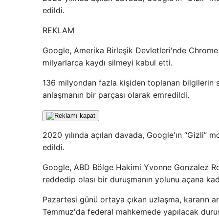
edildi.
REKLAM
Google, Amerika Birleşik Devletleri'nde Chrome we
milyarlarca kaydı silmeyi kabul etti.
136 milyondan fazla kişiden toplanan bilgilerin 
anlaşmanın bir parçası olarak emredildi.
2020 yılında açılan davada, Google'ın “Gizli” modd
edildi.
Google, ABD Bölge Hakimi Yvonne Gonzalez Rog
reddedip olası bir duruşmanın yolunu açana kad
Pazartesi günü ortaya çıkan uzlaşma, kararın a
Temmuz'da federal mahkemede yapılacak duruş