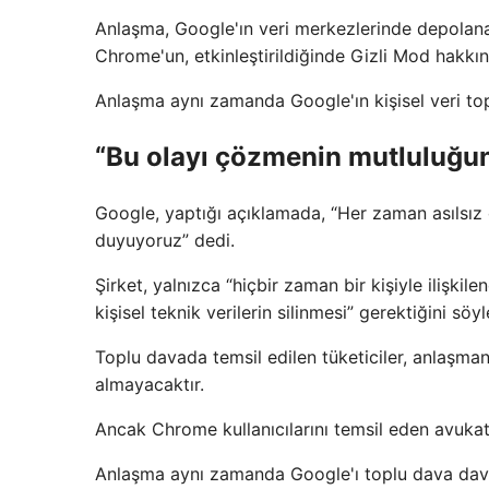
Anlaşma, Google'ın veri merkezlerinde depolanan 
Chrome'un, etkinleştirildiğinde Gizli Mod hakkınd
Anlaşma aynı zamanda Google'ın kişisel veri topl
“Bu olayı çözmenin mutluluğu
Google, yaptığı açıklamada, “Her zaman asılsı
duyuyoruz” dedi.
Şirket, yalnızca “hiçbir zaman bir kişiyle ilişkil
kişisel teknik verilerin silinmesi” gerektiğini söyl
Toplu davada temsil edilen tüketiciler, anlaşma
almayacaktır.
Ancak Chrome kullanıcılarını temsil eden avukatla
Anlaşma aynı zamanda Google'ı toplu dava dava