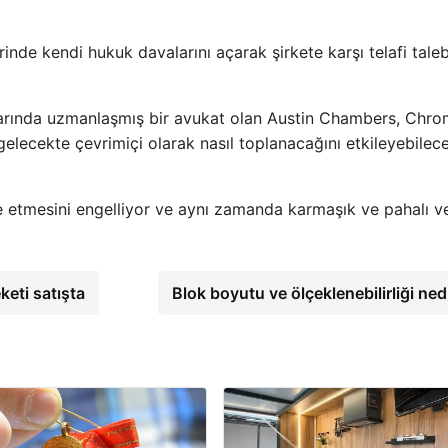
inde kendi hukuk davalarını açarak şirkete karşı telafi tale
ularında uzmanlaşmış bir avukat olan Austin Chambers, Chr
n gelecekte çevrimiçi olarak nasıl toplanacağını etkileyebilec
de etmesini engelliyor ve aynı zamanda karmaşık ve pahalı ve
keti satışta
Blok boyutu ve ölçeklenebilirliği ned