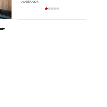
28/04/2026
şam