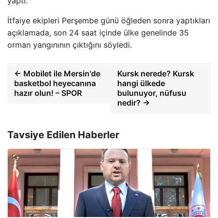
yaptı.
İtfaiye ekipleri Perşembe günü öğleden sonra yaptıkları
açıklamada, son 24 saat içinde ülke genelinde 35
orman yangınının çıktığını söyledi.
← Mobilet ile Mersin'de
Kursk nerede? Kursk
basketbol heyecanına
hangi ülkede
hazır olun! – SPOR
bulunuyor, nüfusu
nedir? →
Tavsiye Edilen Haberler