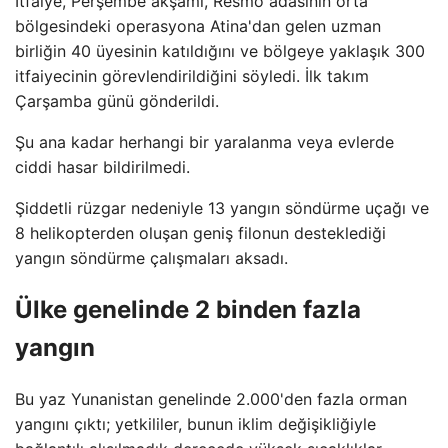
İtfaiye, Perşembe akşamı, Resmo adasının orta
bölgesindeki operasyona Atina'dan gelen uzman
birliğin 40 üyesinin katıldığını ve bölgeye yaklaşık 300
itfaiyecinin görevlendirildiğini söyledi. İlk takım
Çarşamba günü gönderildi.
Şu ana kadar herhangi bir yaralanma veya evlerde
ciddi hasar bildirilmedi.
Şiddetli rüzgar nedeniyle 13 yangın söndürme uçağı ve
8 helikopterden oluşan geniş filonun desteklediği
yangın söndürme çalışmaları aksadı.
Ülke genelinde 2 binden fazla
yangın
Bu yaz Yunanistan genelinde 2.000'den fazla orman
yangını çıktı; yetkililer, bunun iklim değişikliğiyle