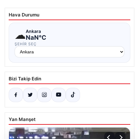
Hava Durumu
☁
Ankara
NaN°C
ŞEHIR SEÇ
Bizi Takip Edin
Yan Manşet