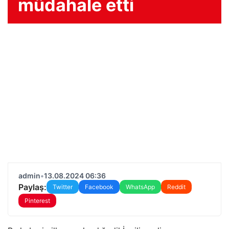
müdahale etti
admin
•
13.08.2024 06:36
Paylaş:
Twitter
Facebook
WhatsApp
Reddit
Pinterest