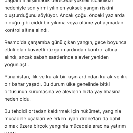
bağlantılı alışılmadık derecede yüksek sıcaklıklar
nedeniyle son yirmi yılın en yüksek yangın riskini
oluşturduğunu söylüyor. Ancak çoğu, önceki yazlarda
olduğu gibi ciddi bir yıkıma veya ölüme yol açmadan
kontrol altına alındı.
Resmo'da çarşamba günü çıkan yangın, gece boyunca
etkili olan kuvvetli rüzgarın ardından kontrol altına
alındı, ancak sabah saatlerinde alevler yeniden
yoğunlaştı.
Yunanistan, ılık ve kurak bir kışın ardından kurak ve ılık
bir bahar yaşadı. Bu durum ülke genelinde bitki
örtüsünün kurumasına ve alevlerin hızla yayılmasına
neden oldu.
Bu tehdidi ortadan kaldırmak için hükümet, yangınla
mücadele uçakları ve erken uyarı drone'ları da dahil
olmak üzere birçok yangınla mücadele aracına yatırım