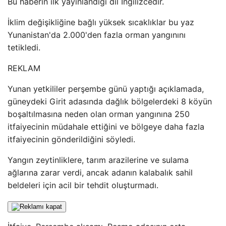
Bu haberin ilk yayınlandığı dil İngilizcedir.
İklim değişikliğine bağlı yüksek sıcaklıklar bu yaz
Yunanistan'da 2.000'den fazla orman yangınını
tetikledi.
REKLAM
Yunan yetkililer perşembe günü yaptığı açıklamada,
güneydeki Girit adasında dağlık bölgelerdeki 8 köyün
boşaltılmasına neden olan orman yangınına 250
itfaiyecinin müdahale ettiğini ve bölgeye daha fazla
itfaiyecinin gönderildiğini söyledi.
Yangın zeytinliklere, tarım arazilerine ve sulama
ağlarına zarar verdi, ancak adanın kalabalık sahil
beldeleri için acil bir tehdit oluşturmadı.