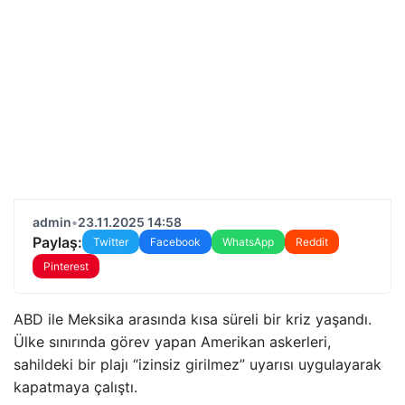
admin
•
23.11.2025 14:58
Paylaş:
Twitter
Facebook
WhatsApp
Reddit
Pinterest
ABD ile Meksika arasında kısa süreli bir kriz yaşandı.
Ülke sınırında görev yapan Amerikan askerleri,
sahildeki bir plajı “izinsiz girilmez” uyarısı uygulayarak
kapatmaya çalıştı.