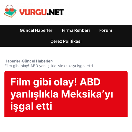
Güncel Haberler
Firma Rehberi
Forum
Çerez Politikası
Haberler
›
Güncel Haberler
›
Film gibi olay! ABD yanlışlıkla Meksika’yı işgal etti
Film gibi olay! ABD
yanlışlıkla Meksika’yı
işgal etti