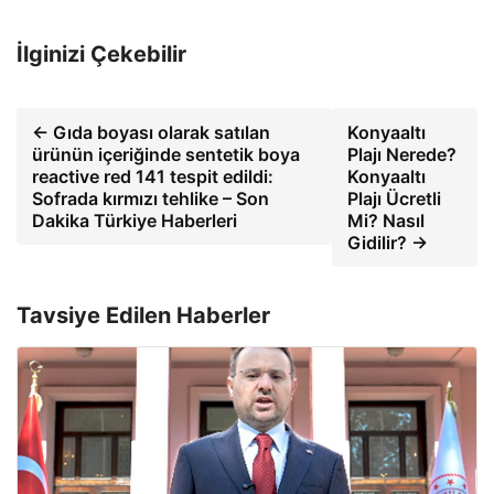
İlginizi Çekebilir
← Gıda boyası olarak satılan
Konyaaltı
ürünün içeriğinde sentetik boya
Plajı Nerede?
reactive red 141 tespit edildi:
Konyaaltı
Sofrada kırmızı tehlike – Son
Plajı Ücretli
Dakika Türkiye Haberleri
Mi? Nasıl
Gidilir? →
Tavsiye Edilen Haberler