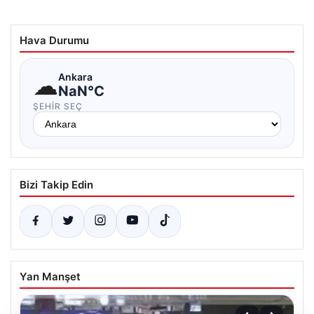
Hava Durumu
☁
Ankara
NaN°C
ŞEHIR SEÇ
Bizi Takip Edin
Yan Manşet