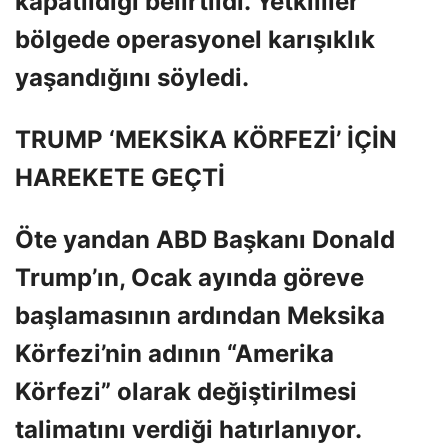
kapatıldığı belirtildi. Yetkililer
bölgede operasyonel karışıklık
yaşandığını söyledi.
TRUMP ‘MEKSİKA KÖRFEZİ’ İÇİN
HAREKETE GEÇTİ
Öte yandan ABD Başkanı Donald
Trump’ın, Ocak ayında göreve
başlamasının ardından Meksika
Körfezi’nin adının “Amerika
Körfezi” olarak değiştirilmesi
talimatını verdiği hatırlanıyor.