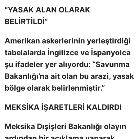
“YASAK ALAN OLARAK
BELİRTİLDİ”
Amerikan askerlerinin yerleştirdiği
tabelalarda İngilizce ve İspanyolca
şu ifadeler yer alıyordu: “Savunma
Bakanlığı’na ait olan bu arazi, yasak
bölge olarak belirlenmiştir.”
MEKSİKA İŞARETLERİ KALDIRDI
Meksika Dışişleri Bakanlığı olayın
ardından bir açıklama yaparak