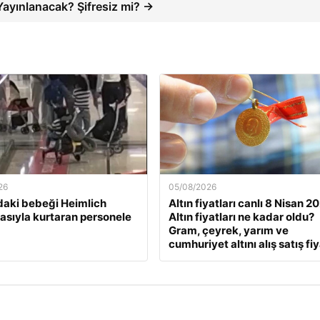
Yayınlanacak? Şifresiz mi? →
26
05/08/2026
daki bebeği Heimlich
Altın fiyatları canlı 8 Nisan 2
sıyla kurtaran personele
Altın fiyatları ne kadar oldu?
Gram, çeyrek, yarım ve
cumhuriyet altını alış satış fiy