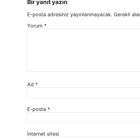
Bir yanıt yazın
E-posta adresiniz yayınlanmayacak.
Gerekli ala
Yorum
*
Ad
*
E-posta
*
İnternet sitesi