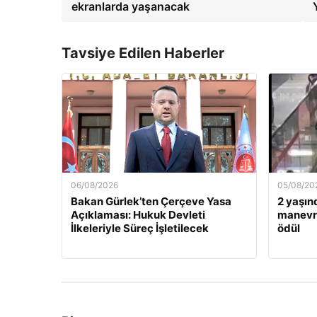
ekranlarda yaşanacak
Tavsiye Edilen Haberler
06/08/2026
05/08/20
Bakan Gürlek’ten Çerçeve Yasa
2 yaşın
Açıklaması: Hukuk Devleti
manevra
İlkeleriyle Süreç İşletilecek
ödül