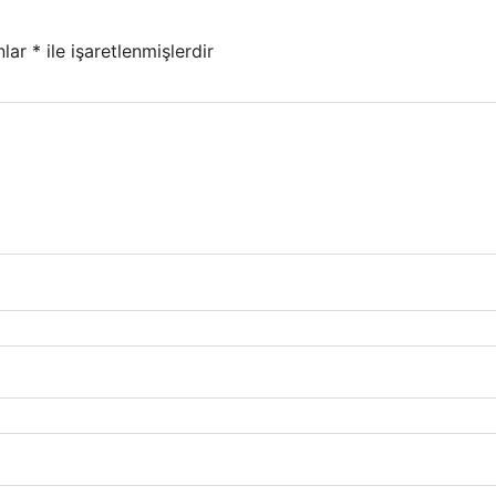
nlar
*
ile işaretlenmişlerdir