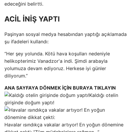
edeceğini belirtti.
ACİL İNİŞ YAPTI
Paşinyan sosyal medya hesabından yaptığı açıklamada
şu ifadeleri kullandı:
“Her şey yolunda. Kötü hava koşulları nedeniyle
helikopterimiz Vanadzor'a indi. Şimdi arabayla
yolumuza devam ediyoruz. Herkese iyi günler
diliyorum.”
ANA SAYFAYA DÖNMEK İÇİN BURAYA TIKLAYIN
Kaldığı otelin
girişinde doğum yaptı!
Havalar ısındıkça vakalar artıyor! En yoğun dönemine
dikkat çekti: “Tüm müdahalelere rağmen…”