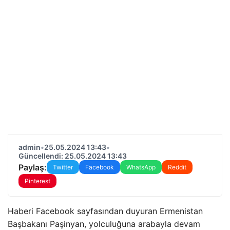
admin
•
25.05.2024 13:43
•
Güncellendi: 25.05.2024 13:43
Paylaş:
Twitter
Facebook
WhatsApp
Reddit
Pinterest
Haberi Facebook sayfasından duyuran Ermenistan
Başbakanı Paşinyan, yolculuğuna arabayla devam