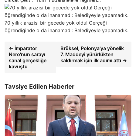
70 yıllık arazisi bir gecede yok oldu! Gerçeği
öğrendiğinde o da inanamadı: Belediyeyle yapamadık.
← İmparator
Brüksel, Polonya'ya yönelik
Nero'nun sarayı
7. Maddeyi yürürlükten
sanal gerçekliğe
kaldırmak için ilk adımı attı →
kavuştu
Tavsiye Edilen Haberler