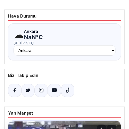
Hava Durumu
☁
Ankara
NaN°C
ŞEHIR SEÇ
Bizi Takip Edin
Yan Manşet