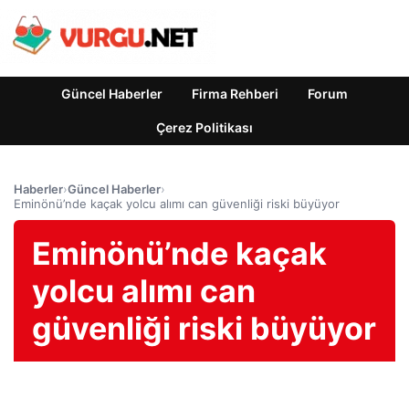
Güncel Haberler
Firma Rehberi
Forum
Çerez Politikası
Haberler
›
Güncel Haberler
›
Eminönü’nde kaçak yolcu alımı can güvenliği riski büyüyor
Eminönü’nde kaçak
yolcu alımı can
güvenliği riski büyüyor