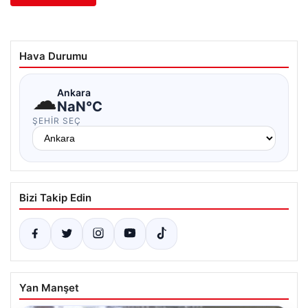
Hava Durumu
☁
Ankara
NaN°C
ŞEHIR SEÇ
Bizi Takip Edin
Yan Manşet