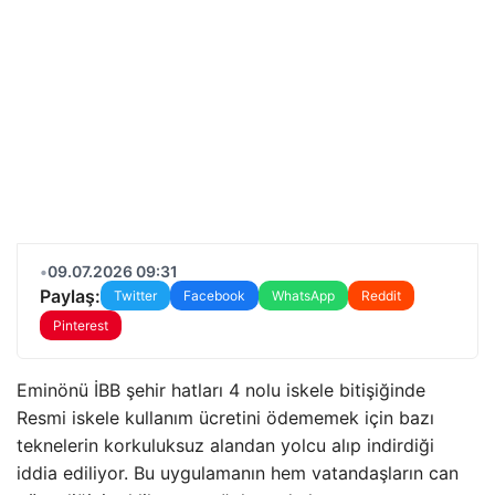
•
09.07.2026 09:31
Paylaş:
Twitter
Facebook
WhatsApp
Reddit
Pinterest
Eminönü İBB şehir hatları 4 nolu iskele bitişiğinde
Resmi iskele kullanım ücretini ödememek için bazı
teknelerin korkuluksuz alandan yolcu alıp indirdiği
iddia ediliyor. Bu uygulamanın hem vatandaşların can