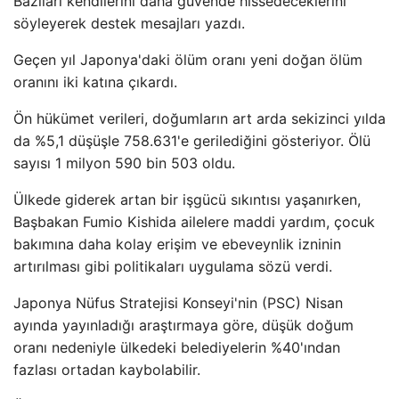
Bazıları kendilerini daha güvende hissedeceklerini
söyleyerek destek mesajları yazdı.
Geçen yıl Japonya'daki ölüm oranı yeni doğan ölüm
oranını iki katına çıkardı.
Ön hükümet verileri, doğumların art arda sekizinci yılda
da %5,1 düşüşle 758.631'e gerilediğini gösteriyor. Ölü
sayısı 1 milyon 590 bin 503 oldu.
Ülkede giderek artan bir işgücü sıkıntısı yaşanırken,
Başbakan Fumio Kishida ailelere maddi yardım, çocuk
bakımına daha kolay erişim ve ebeveynlik izninin
artırılması gibi politikaları uygulama sözü verdi.
Japonya Nüfus Stratejisi Konseyi'nin (PSC) Nisan
ayında yayınladığı araştırmaya göre, düşük doğum
oranı nedeniyle ülkedeki belediyelerin %40'ından
fazlası ortadan kaybolabilir.