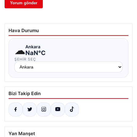
Hava Durumu
☁
Ankara
NaN°C
ŞEHIR SEÇ
Bizi Takip Edin
Yan Manşet