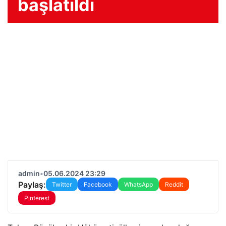
başlatıldı
admin
•
05.06.2024 23:29
Paylaş:
Twitter
Facebook
WhatsApp
Reddit
Pinterest