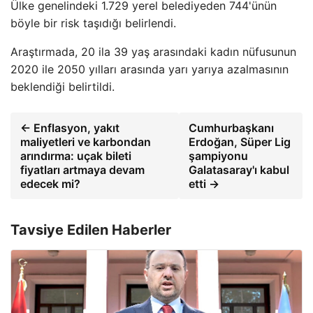
Ülke genelindeki 1.729 yerel belediyeden 744'ünün
böyle bir risk taşıdığı belirlendi.
Araştırmada, 20 ila 39 yaş arasındaki kadın nüfusunun
2020 ile 2050 yılları arasında yarı yarıya azalmasının
beklendiği belirtildi.
← Enflasyon, yakıt
Cumhurbaşkanı
maliyetleri ve karbondan
Erdoğan, Süper Lig
arındırma: uçak bileti
şampiyonu
fiyatları artmaya devam
Galatasaray'ı kabul
edecek mi?
etti →
Tavsiye Edilen Haberler