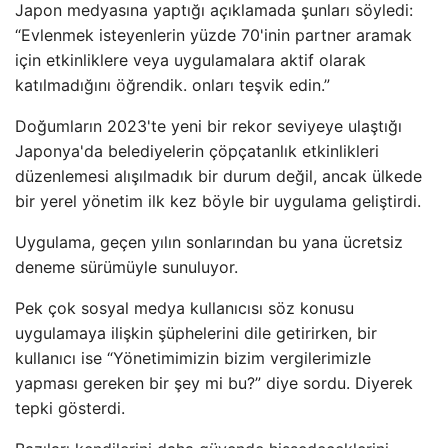
Japon medyasına yaptığı açıklamada şunları söyledi:
“Evlenmek isteyenlerin yüzde 70'inin partner aramak
için etkinliklere veya uygulamalara aktif olarak
katılmadığını öğrendik. onları teşvik edin.”
Doğumların 2023'te yeni bir rekor seviyeye ulaştığı
Japonya'da belediyelerin çöpçatanlık etkinlikleri
düzenlemesi alışılmadık bir durum değil, ancak ülkede
bir yerel yönetim ilk kez böyle bir uygulama geliştirdi.
Uygulama, geçen yılın sonlarından bu yana ücretsiz
deneme sürümüyle sunuluyor.
Pek çok sosyal medya kullanıcısı söz konusu
uygulamaya ilişkin şüphelerini dile getirirken, bir
kullanıcı ise “Yönetimimizin bizim vergilerimizle
yapması gereken bir şey mi bu?” diye sordu. Diyerek
tepki gösterdi.