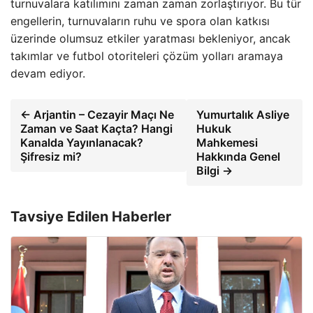
turnuvalara katılımını zaman zaman zorlaştırıyor. Bu tür
engellerin, turnuvaların ruhu ve spora olan katkısı
üzerinde olumsuz etkiler yaratması bekleniyor, ancak
takımlar ve futbol otoriteleri çözüm yolları aramaya
devam ediyor.
← Arjantin – Cezayir Maçı Ne
Yumurtalık Asliye
Zaman ve Saat Kaçta? Hangi
Hukuk
Kanalda Yayınlanacak?
Mahkemesi
Şifresiz mi?
Hakkında Genel
Bilgi →
Tavsiye Edilen Haberler