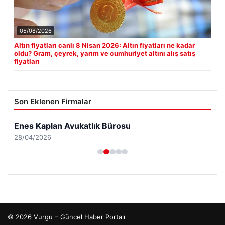
05/08/2026
Altın fiyatları canlı 8 Nisan 2026: Altın fiyatları ne kadar
oldu? Gram, çeyrek, yarım ve cumhuriyet altını alış satış
fiyatları
Son Eklenen Firmalar
Enes Kaplan Avukatlık Bürosu
28/04/2026
© 2026 Vurgu – Güncel Haber Portalı