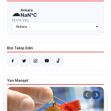
☁
Ankara
NaN°C
ŞEHIR SEÇ
Bizi Takip Edin
Yan Manşet