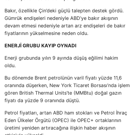
Bakır, özellikle Çin’deki güçlü talepten destek gördü.
Gümrük endişeleri nedeniyle ABD’ye bakır akışının
devam etmesi nedeniyle artan arz endişeleri de bakır
fiyatlarının yükselmesine neden oldu.
ENERJİ GRUBU KAYIP OYNADI
Enerji grubunda yılın 9 ayında düşüş eğilimi hakim
oldu.
Bu dönemde Brent petrolünün varil fiyatı yüzde 11,6
oranında düşerken, New York Ticaret Borsası’nda işlem
gören British Thermal Units’te (MMBtu) doğal gazın
fiyatı da yüzde 9 oranında düştü.
Petrol fiyatları, artan ABD ham stokları ve Petrol İhraç
Eden Ülkeler Örgütü (OPEC) ile OPEC+ ortaklarının
üretimi yeniden artıracağına ilişkin haber akışının