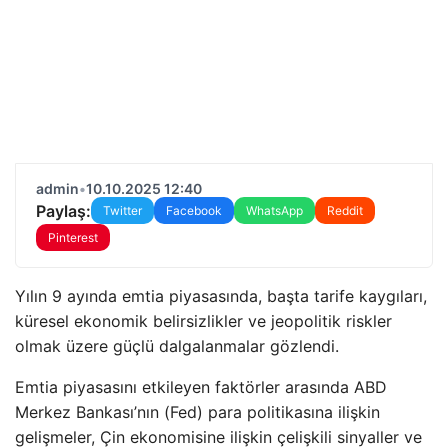
admin
•
10.10.2025 12:40
Paylaş:
Twitter
Facebook
WhatsApp
Reddit
Pinterest
Yılın 9 ayında emtia piyasasında, başta tarife kaygıları,
küresel ekonomik belirsizlikler ve jeopolitik riskler
olmak üzere güçlü dalgalanmalar gözlendi.
Emtia piyasasını etkileyen faktörler arasında ABD
Merkez Bankası’nın (Fed) para politikasına ilişkin
gelişmeler, Çin ekonomisine ilişkin çelişkili sinyaller ve