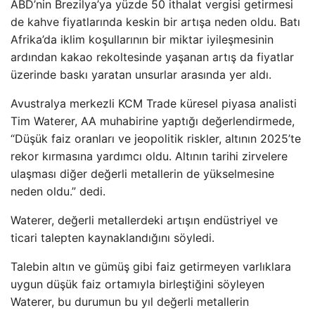
ABD’nin Brezilya’ya yüzde 50 ithalat vergisi getirmesi
de kahve fiyatlarında keskin bir artışa neden oldu. Batı
Afrika’da iklim koşullarının bir miktar iyileşmesinin
ardından kakao rekoltesinde yaşanan artış da fiyatlar
üzerinde baskı yaratan unsurlar arasında yer aldı.
Avustralya merkezli KCM Trade küresel piyasa analisti
Tim Waterer, AA muhabirine yaptığı değerlendirmede,
“Düşük faiz oranları ve jeopolitik riskler, altının 2025’te
rekor kırmasına yardımcı oldu. Altının tarihi zirvelere
ulaşması diğer değerli metallerin de yükselmesine
neden oldu.” dedi.
Waterer, değerli metallerdeki artışın endüstriyel ve
ticari talepten kaynaklandığını söyledi.
Talebin altın ve gümüş gibi faiz getirmeyen varlıklara
uygun düşük faiz ortamıyla birleştiğini söyleyen
Waterer, bu durumun bu yıl değerli metallerin