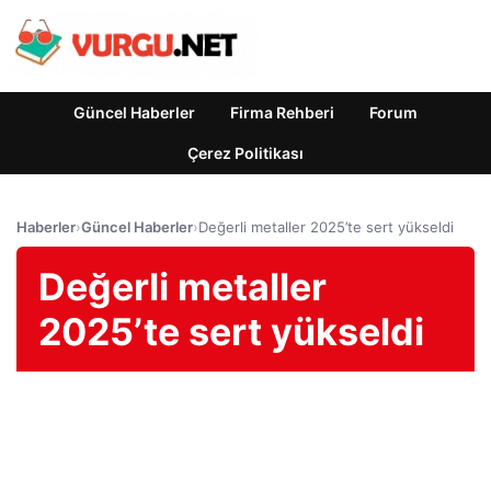
Güncel Haberler
Firma Rehberi
Forum
Çerez Politikası
Haberler
›
Güncel Haberler
›
Değerli metaller 2025’te sert yükseldi
Değerli metaller
2025’te sert yükseldi