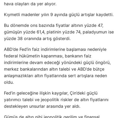
hava olayları da yer alıyor.
Kıymetli madenler yılın 9 ayında güçlü artışlar kaydetti.
Bu dönemde ons bazında fiyatlar altının yüzde 47,
gümüşün yüzde 61,4, platinin yüzde 74, paladyumun ise
yüzde 38 oranında artış gösterdi.
ABD’de Fed’in faiz indirimlerine başlaması nedeniyle
federal hükümetin kapanması, bankanın faiz
indirimlerine devam edeceği yönündeki güçlü öngörü,
merkez bankalarından altın talebi ve ABD’de bütçe
anlaşmazlıkları altın fiyatlarında sert artışlara neden
oldu.
Fed’in geleceğine ilişkin kaygılar, Çin’deki güçlü
yatırımcı talebi ve jeopolitik riskler de altın fiyatlarını
destekleyen unsurlar arasında yer aldı.
Gümüş de altın gibi jeopolitik gerilim ve finansal