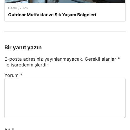
04/08/2026
Outdoor Mutfaklar ve Şık Yaşam Bölgeleri
Bir yanıt yazın
E-posta adresiniz yayınlanmayacak.
Gerekli alanlar
*
ile işaretlenmişlerdir
Yorum
*
Ad
*