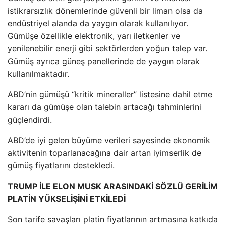
istikrarsızlık dönemlerinde güvenli bir liman olsa da
endüstriyel alanda da yaygın olarak kullanılıyor.
Gümüşe özellikle elektronik, yarı iletkenler ve
yenilenebilir enerji gibi sektörlerden yoğun talep var.
Gümüş ayrıca güneş panellerinde de yaygın olarak
kullanılmaktadır.
ABD’nin gümüşü “kritik mineraller” listesine dahil etme
kararı da gümüşe olan talebin artacağı tahminlerini
güçlendirdi.
ABD’de iyi gelen büyüme verileri sayesinde ekonomik
aktivitenin toparlanacağına dair artan iyimserlik de
gümüş fiyatlarını destekledi.
TRUMP İLE ELON MUSK ARASINDAKİ SÖZLÜ GERİLİM
PLATİN YÜKSELİŞİNİ ETKİLEDİ
Son tarife savaşları platin fiyatlarının artmasına katkıda