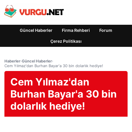
Güncel Haberler
Firma Rehberi
Forum
Çerez Politikası
Haberler
›
Güncel Haberler
›
Cem Yılmaz'dan Burhan Bayar'a 30 bin dolarlık hediye!
Cem Yılmaz'dan
Burhan Bayar'a 30 bin
dolarlık hediye!