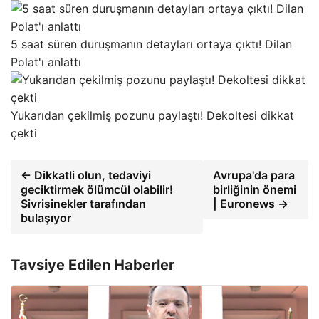
5 saat süren duruşmanın detayları ortaya çıktı! Dilan
Polat'ı anlattı
Yukarıdan çekilmiş pozunu paylaştı! Dekoltesi dikkat
çekti
← Dikkatli olun, tedaviyi
Avrupa'da para
geciktirmek ölümcül olabilir!
birliğinin önemi
Sivrisinekler tarafından
| Euronews →
bulaşıyor
Tavsiye Edilen Haberler