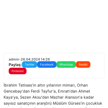
admin
•
26.04.2024 14:26
Paylaş:
Twitter
Facebook
WhatsApp
Reddit
Pinterest
İbrahim Tatlıses'in altın yıllarının mimarı, Orhan
Gencebay'dan Ferdi Tayfur'a, Emrah'dan Ahmet
Kaya'ya, Sezen Aksu'dan Mazhar Alanson'a kadar
sayısız sanatçının aranjörü Müslüm Gürses'in çocukluk