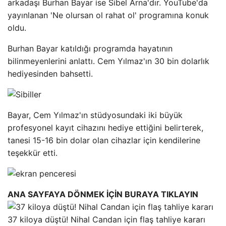
arkadaşı Burhan Bayar ise Sibel Arna'dır. YouTube'da
yayınlanan 'Ne olursan ol rahat ol' programına konuk
oldu.
Burhan Bayar katıldığı programda hayatının
bilinmeyenlerini anlattı. Cem Yılmaz'ın 30 bin dolarlık
hediyesinden bahsetti.
Bayar, Cem Yılmaz'ın stüdyosundaki iki büyük
profesyonel kayıt cihazını hediye ettiğini belirterek,
tanesi 15-16 bin dolar olan cihazlar için kendilerine
teşekkür etti.
ANA SAYFAYA DÖNMEK İÇİN BURAYA TIKLAYIN
37 kiloya düştü! Nihal Candan için flaş tahliye kararı