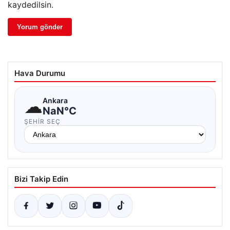
kaydedilsin.
Hava Durumu
☁
Ankara
NaN°C
ŞEHIR SEÇ
Bizi Takip Edin