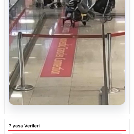
05.08.2026
2 yaşındaki bebeği Heimlich
Piyasa Verileri
manevrasıyla kurtaran personele ödül