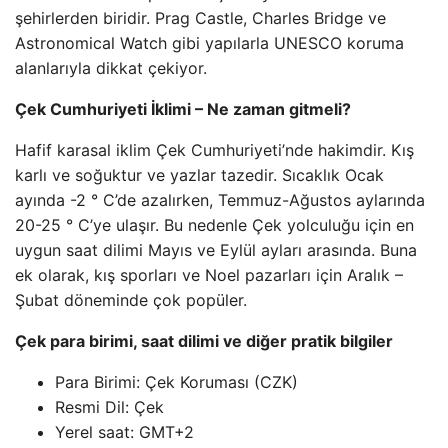
şehirlerden biridir. Prag Castle, Charles Bridge ve
Astronomical Watch gibi yapılarla UNESCO koruma
alanlarıyla dikkat çekiyor.
Çek Cumhuriyeti İklimi – Ne zaman gitmeli?
Hafif karasal iklim Çek Cumhuriyeti’nde hakimdir. Kış
karlı ve soğuktur ve yazlar tazedir. Sıcaklık Ocak
ayında -2 ° C’de azalırken, Temmuz-Ağustos aylarında
20-25 ° C’ye ulaşır. Bu nedenle Çek yolculuğu için en
uygun saat dilimi Mayıs ve Eylül ayları arasında. Buna
ek olarak, kış sporları ve Noel pazarları için Aralık –
Şubat döneminde çok popüler.
Çek para birimi, saat dilimi ve diğer pratik bilgiler
Para Birimi: Çek Koruması (CZK)
Resmi Dil: Çek
Yerel saat: GMT+2