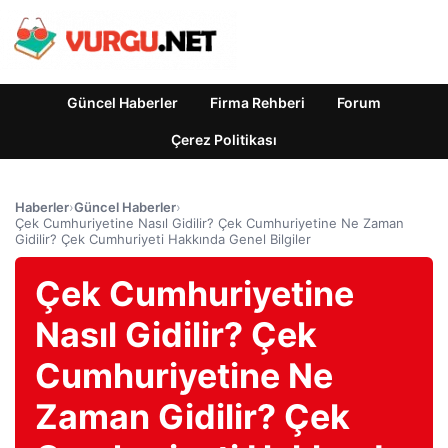
Güncel Haberler
Firma Rehberi
Forum
Çerez Politikası
Haberler
›
Güncel Haberler
›
Çek Cumhuriyetine Nasıl Gidilir? Çek Cumhuriyetine Ne Zaman
Gidilir? Çek Cumhuriyeti Hakkında Genel Bilgiler
Çek Cumhuriyetine
Nasıl Gidilir? Çek
Cumhuriyetine Ne
Zaman Gidilir? Çek