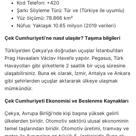
Kod Telefon: +420
Şarkı Söyleme Türü: Tür ve (Türkiye ile uyumlu)
Yüz ölçümü: 78.866 km²
Nüfus: Yaklaşık 10.65 milyon (2019 verileri)
Çek Cumhuriyeti’ne nasıl ulaşılır? Taşıma bilgileri
Türkiye’den Çekya’ya doğrudan uçuşlar İstanbul’dan
Prag Havaalanı Václav Havel’e yapılır. Pegasus, Türk
Havayolları gibi şirketlerle 2 saatlik bir uçuş süresine
ulaşabilirsiniz. Buna ek olarak, İzmir, Antalya ve Ankara
gibi şehirlerden uçuşlar aktararak ülkeye ulaşmak
mümkündür.
Çek Cumhuriyeti Ekonomisi ve Beslenme Kaynakları
Çekya, Avrupa Birliği’nde kişi başına yüksek gelirli
ülkelerden biridir. Otomotiv sektörü ulusal ekonominin
temel taşlarından biridir. Otomotiv üretimi, tramvay ve