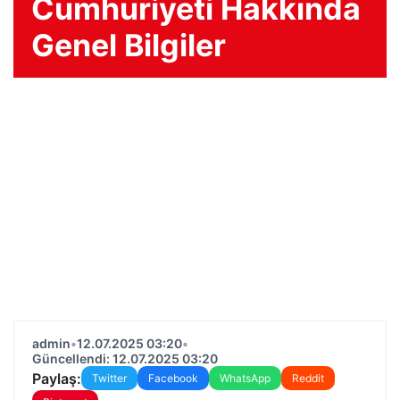
Cumhuriyeti Hakkında
Genel Bilgiler
admin
•
12.07.2025 03:20
•
Güncellendi: 12.07.2025 03:20
Paylaş:
Twitter
Facebook
WhatsApp
Reddit