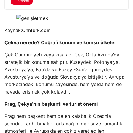
Pinterest
Kaynak:
Cnnturk.com
Çekya nerede? Coğrafi konum ve komşu ülkeler
Çek Cumhuriyeti veya kısa adı Çek, Orta Avrupa’da
stratejik bir konuma sahiptir. Kuzeydeki Polonya’ya,
Avusturya’ya, Batı’da ve Kuzey -Son’a, güneydeki
Avusturya’ya ve doğuda Slovakya’ya bitişiktir. Avrupa
merkezindeki konumu sayesinde, hem yolda hem de
havada erişmek çok kolaydır.
Prag, Çekya’nın başkenti ve turist önemi
Prag hem başkent hem de en kalabalık Czechia
şehridir. Tarihi binaları, ortaçağ mimarisi ve romantik
atmosferi ile Avrupa’da en çok ziyaret edilen