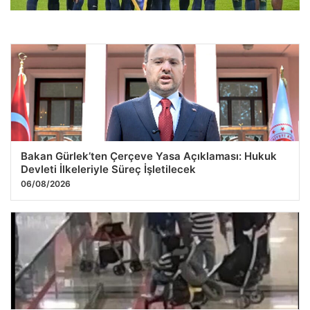
Fenerbahçe’nin Rekor Bedelle Satış Yaptığı Oyuncu,
Galatasaray ile Anlaşma Sürecinde
27.07.2026 09:59
Bakan Gürlek’ten Çerçeve Yasa Açıklaması: Hukuk
Devleti İlkeleriyle Süreç İşletilecek
06/08/2026