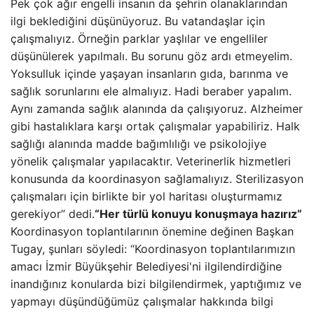
Pek çok ağır engelli insanın da şehrin olanaklarından
ilgi beklediğini düşünüyoruz. Bu vatandaşlar için
çalışmalıyız. Örneğin parklar yaşlılar ve engelliler
düşünülerek yapılmalı. Bu sorunu göz ardı etmeyelim.
Yoksulluk içinde yaşayan insanların gıda, barınma ve
sağlık sorunlarını ele almalıyız. Hadi beraber yapalım.
Aynı zamanda sağlık alanında da çalışıyoruz. Alzheimer
gibi hastalıklara karşı ortak çalışmalar yapabiliriz. Halk
sağlığı alanında madde bağımlılığı ve psikolojiye
yönelik çalışmalar yapılacaktır. Veterinerlik hizmetleri
konusunda da koordinasyon sağlamalıyız. Sterilizasyon
çalışmaları için birlikte bir yol haritası oluşturmamız
gerekiyor” dedi.
“Her türlü konuyu konuşmaya hazırız”
Koordinasyon toplantılarının önemine değinen Başkan
Tugay, şunları söyledi: “Koordinasyon toplantılarımızın
amacı İzmir Büyükşehir Belediyesi'ni ilgilendirdiğine
inandığınız konularda bizi bilgilendirmek, yaptığımız ve
yapmayı düşündüğümüz çalışmalar hakkında bilgi