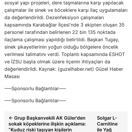
sosyal yapı projeleri, dere taşmalarına karşı yapılacak
çalışmalar ile sinek ve böceklere karşı ilaç uygulamaları
da değerlendirildi. Dezenfeksiyon çalışmaları
kapsamında Karabağlar İlçesi'nde 3 ekipten oluşan 35
personel tarafından belirlenen 22 bin 135 noktada
ilaçlama çalışması yapıldığı belirtildi. Başkan Tugay,
sinek şikayetlerinin yoğun olduğu bölgelere öncelik
verilmesi talimatını verdi. Toplantı kapsamında ESHOT
ve İZSU başta olmak üzere ilçenin ihtiyaçları da
değerlendirildi. Kaynak: (guzelhaber.net) Güzel Haber
Masası
—–Sponsorlu Bağlantılar—–
—–Sponsorlu Bağlantılar—–
← Grup Başkanvekili AK Güler'den
Solgar L-
sokak köpeklerine ilişkin açıklama:
Carnitine
“Kuduz riski taşıyan kişilerin
ile Yağ