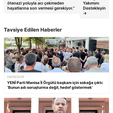
ötenazi yoluyla acı çekmeden
Yakımını
hayatlarına son vermesi gerekiyor.”
Destekleyin
→
Tavsiye Edilen Haberler
08/08/2026
YENİ Parti Manisa İl Örgütü başkanı için sokağa çıktı:
‘Bunun adı soruşturma değil, hedef göstermek’