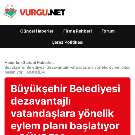
Güncel Haberler
Firma Rehberi
Forum
Çerez Politikası
Haberler
›
Güncel Haberler
›
Büyükşehir Belediyesi dezavantajlı vatandaşlara yönelik eylem planı
başlatıyor – GÜNDEM
Büyükşehir Belediyesi
dezavantajlı
vatandaşlara yönelik
eylem planı başlatıyor