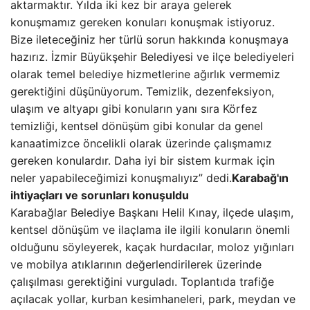
aktarmaktır. Yılda iki kez bir araya gelerek
konuşmamız gereken konuları konuşmak istiyoruz.
Bize ileteceğiniz her türlü sorun hakkında konuşmaya
hazırız. İzmir Büyükşehir Belediyesi ve ilçe belediyeleri
olarak temel belediye hizmetlerine ağırlık vermemiz
gerektiğini düşünüyorum. Temizlik, dezenfeksiyon,
ulaşım ve altyapı gibi konuların yanı sıra Körfez
temizliği, kentsel dönüşüm gibi konular da genel
kanaatimizce öncelikli olarak üzerinde çalışmamız
gereken konulardır. Daha iyi bir sistem kurmak için
neler yapabileceğimizi konuşmalıyız” dedi.
Karabağ'ın
ihtiyaçları ve sorunları konuşuldu
Karabağlar Belediye Başkanı Helil Kınay, ilçede ulaşım,
kentsel dönüşüm ve ilaçlama ile ilgili konuların önemli
olduğunu söyleyerek, kaçak hurdacılar, moloz yığınları
ve mobilya atıklarının değerlendirilerek üzerinde
çalışılması gerektiğini vurguladı. Toplantıda trafiğe
açılacak yollar, kurban kesimhaneleri, park, meydan ve