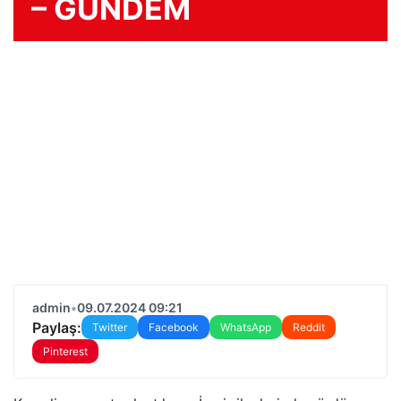
– GÜNDEM
admin
•
09.07.2024 09:21
Paylaş:
Twitter
Facebook
WhatsApp
Reddit
Pinterest