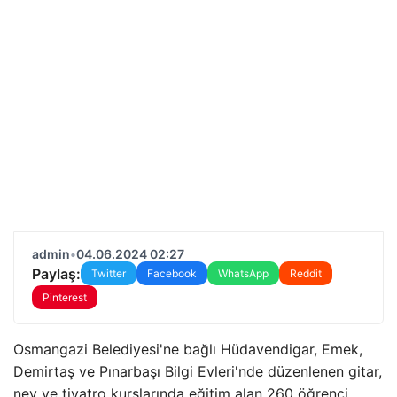
admin
•
04.06.2024 02:27
Paylaş:
Twitter
Facebook
WhatsApp
Reddit
Pinterest
Osmangazi Belediyesi'ne bağlı Hüdavendigar, Emek,
Demirtaş ve Pınarbaşı Bilgi Evleri'nde düzenlenen gitar,
ney ve tiyatro kurslarında eğitim alan 260 öğrenci,