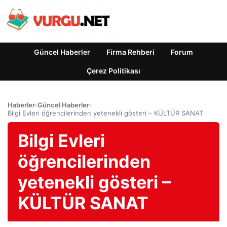
Güncel Haberler
Firma Rehberi
Forum
Çerez Politikası
Haberler
›
Güncel Haberler
›
Bilgi Evleri öğrencilerinden yetenekli gösteri – KÜLTÜR SANAT
Bilgi Evleri
öğrencilerinden
yetenekli gösteri –
KÜLTÜR SANAT