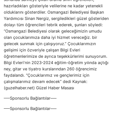
hazırladıkları gösteriyle velilerine ne kadar yetenekli
olduklarını gösterdiler. Osmangazi Belediyesi Başkan
Yardımcısı Sinan Nergiz, sergiledikleri güzel gösteriden
dolayı tüm öğrencileri tebrik ederek, şunları söyledi:
“Osmangazi Belediyesi olarak geleceğimizin umudu
olan çocuklarımıza daha iyi hizmet vereceğiz. bir
gelecek sunmak için çalışıyoruz.” Çocuklarımızın
gelişimi için özveriyle çalışan Bilgi Evleri
öğretmenlerimize de ayrıca teşekkürlerimi sunuyorum.
Bilgi Evleri'nin 2023-2024 eğitim-öğretim yılında açtığı
ney, gitar ve tiyatro kurslarından 260 öğrencimiz
faydalandı. “Çocuklarımız ve gençlerimiz için
çalışmalarımız devam edecek” dedi Kaynak:
(guzelhaber.net) Güzel Haber Masası
—–Sponsorlu Bağlantılar—–
—–Sponsorlu Bağlantılar—–