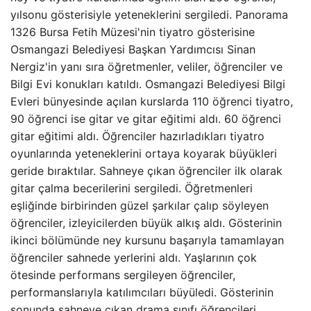
yılsonu gösterisiyle yeteneklerini sergiledi. Panorama
1326 Bursa Fetih Müzesi'nin tiyatro gösterisine
Osmangazi Belediyesi Başkan Yardımcısı Sinan
Nergiz'in yanı sıra öğretmenler, veliler, öğrenciler ve
Bilgi Evi konukları katıldı. Osmangazi Belediyesi Bilgi
Evleri bünyesinde açılan kurslarda 110 öğrenci tiyatro,
90 öğrenci ise gitar ve gitar eğitimi aldı. 60 öğrenci
gitar eğitimi aldı. Öğrenciler hazırladıkları tiyatro
oyunlarında yeteneklerini ortaya koyarak büyükleri
geride bıraktılar. Sahneye çıkan öğrenciler ilk olarak
gitar çalma becerilerini sergiledi. Öğretmenleri
eşliğinde birbirinden güzel şarkılar çalıp söyleyen
öğrenciler, izleyicilerden büyük alkış aldı. Gösterinin
ikinci bölümünde ney kursunu başarıyla tamamlayan
öğrenciler sahnede yerlerini aldı. Yaşlarının çok
ötesinde performans sergileyen öğrenciler,
performanslarıyla katılımcıları büyüledi. Gösterinin
sonunda sahneye çıkan drama sınıfı öğrencileri,