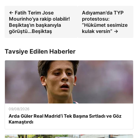
← Fatih Terim Jose
Adıyaman'da TYP
Mourinho'ya rakip olabilir!
protestosu:
Beşiktaş'ın başkanıyla
“Hükümet sesimize
görüştü…Beşiktaş
kulak versin” →
Tavsiye Edilen Haberler
09/08/2026
Arda Güler Real Madrid’i Tek Başına Sırtladı ve Göz
Kamaştırdı