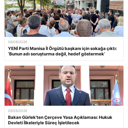
08/08/2026
YENİ Parti Manisa İl Örgütü başkanı için sokağa çıktı:
‘Bunun adı soruşturma değil, hedef göstermek’
06/08/2026
Bakan Gürlek’ten Çerçeve Yasa Açıklaması: Hukuk
Devleti İlkeleriyle Süreç İşletilecek