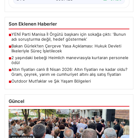
Son Eklenen Haberler
YENİ Parti Manisa İl Örgütü başkanı için sokağa çıktı: ‘Bunun
■
adı soruşturma değil, hedef göstermek’
Bakan Gürlek’ten Çerçeve Yasa Açıklaması: Hukuk Devleti
■
İlkeleriyle Süreç İşletilecek
2 yaşındaki bebeği Heimlich manevrasıyla kurtaran personele
■
ödül
Altın fiyatları canlı 8 Nisan 2026: Altın fiyatları ne kadar oldu?
■
Gram, çeyrek, yarım ve cumhuriyet altını alış satış fiyatları
Outdoor Mutfaklar ve Şık Yaşam Bölgeleri
■
Güncel