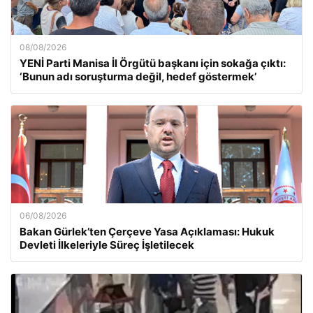
08/08/2026
YENİ Parti Manisa İl Örgütü başkanı için sokağa çıktı:
‘Bunun adı soruşturma değil, hedef göstermek’
06/08/2026
Bakan Gürlek’ten Çerçeve Yasa Açıklaması: Hukuk
Devleti İlkeleriyle Süreç İşletilecek