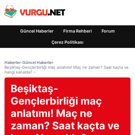
Güncel Haberler
Firma Rehberi
Forum
Çerez Politikası
Haberler
›
Güncel Haberler
›
Beşiktaş-Gençlerbirliği maç anlatımı! Maç ne zaman? Saat kaçta ve
hangi kanalda? –
Beşiktaş-
Gençlerbirliği maç
anlatımı! Maç ne
zaman? Saat kaçta ve