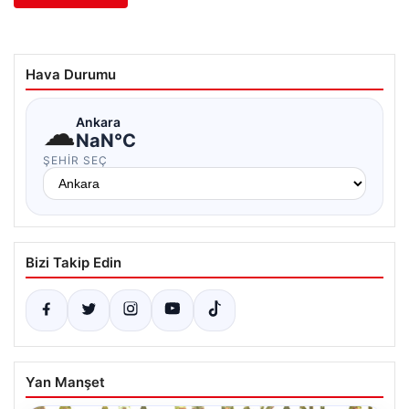
Hava Durumu
☁
Ankara
NaN°C
ŞEHIR SEÇ
Bizi Takip Edin
Yan Manşet