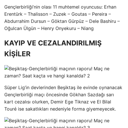
Gençlerbirliği’nin olası 11 muhtemel oyuncusu: Erhan
Erentürk – Thalisson – Zuzek – Goutas – Pereira –
Abdurrahim Dursun – Göktan Gürpüz – Dele Bashiru –
Oğulcan Ülgün – Henry Onyekuru – Niang
KAYIP VE CEZALANDIRILMIŞ
KİŞİLER
Süper Lig’in devlerinden Beşiktaş ile evinde oynanacak
Gençlerbirliği maçı öncesinde Gökhan Sazdağı sarı
kart cezalısı olurken, Demir Ege Tiknaz ve El Bilal
Touré ise sakatlıkları nedeniyle forma giyemeyecek.