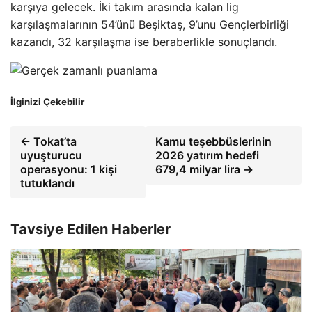
karşıya gelecek. İki takım arasında kalan lig
karşılaşmalarının 54’ünü Beşiktaş, 9’unu Gençlerbirliği
kazandı, 32 karşılaşma ise beraberlikle sonuçlandı.
İlginizi Çekebilir
← Tokat’ta
Kamu teşebbüslerinin
uyuşturucu
2026 yatırım hedefi
operasyonu: 1 kişi
679,4 milyar lira →
tutuklandı
Tavsiye Edilen Haberler