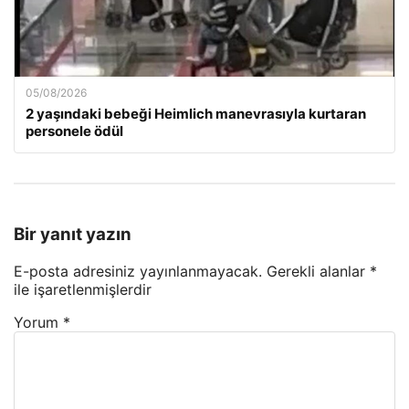
05/08/2026
2 yaşındaki bebeği Heimlich manevrasıyla kurtaran
personele ödül
Bir yanıt yazın
E-posta adresiniz yayınlanmayacak.
Gerekli alanlar
*
ile işaretlenmişlerdir
Yorum
*