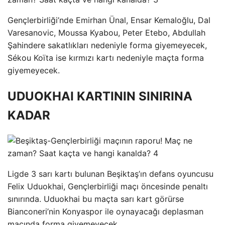
Gençlerbirliği’nde Emirhan Ünal, Ensar Kemaloğlu, Dal
Varesanovic, Moussa Kyabou, Peter Etebo, Abdullah
Şahindere sakatlıkları nedeniyle forma giyemeyecek,
Sékou Koïta ise kırmızı kartı nedeniyle maçta forma
giyemeyecek.
UDUOKHAI KARTININ SINIRINA
KADAR
Ligde 3 sarı kartı bulunan Beşiktaş’ın defans oyuncusu
Felix Uduokhai, Gençlerbirliği maçı öncesinde penaltı
sınırında. Uduokhai bu maçta sarı kart görürse
Bianconeri’nin Konyaspor ile oynayacağı deplasman
maçında forma giyemeyecek.