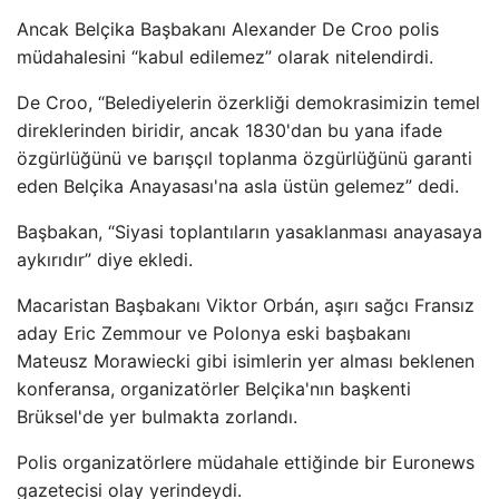
Ancak Belçika Başbakanı Alexander De Croo polis
müdahalesini “kabul edilemez” olarak nitelendirdi.
De Croo, “Belediyelerin özerkliği demokrasimizin temel
direklerinden biridir, ancak 1830'dan bu yana ifade
özgürlüğünü ve barışçıl toplanma özgürlüğünü garanti
eden Belçika Anayasası'na asla üstün gelemez” dedi.
Başbakan, “Siyasi toplantıların yasaklanması anayasaya
aykırıdır” diye ekledi.
Macaristan Başbakanı Viktor Orbán, aşırı sağcı Fransız
aday Eric Zemmour ve Polonya eski başbakanı
Mateusz Morawiecki gibi isimlerin yer alması beklenen
konferansa, organizatörler Belçika'nın başkenti
Brüksel'de yer bulmakta zorlandı.
Polis organizatörlere müdahale ettiğinde bir Euronews
gazetecisi olay yerindeydi.