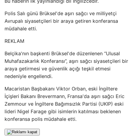
Bu haberin ilk yayınlandığı dil İngilizcedir.
Polis Salı günü Brüksel'de aşırı sağcı ve milliyetçi
Avrupalı ​​siyasetçileri bir araya getiren konferansa
müdahale etti.
REKLAM
Belçika'nın başkenti Brüksel'de düzenlenen “Ulusal
Muhafazakarlık Konferansı”, aşırı sağcı siyasetçileri bir
araya getirmesi ve güvenlik açığı teşkil etmesi
nedeniyle engellendi.
Macaristan Başbakanı Viktor Orban, eski İngiltere
İçişleri Bakanı Brevermann, Fransa'da aşırı sağcı Eric
Zemmour ve İngiltere Bağımsızlık Partisi (UKIP) eski
lideri Nigel Farage gibi isimlerin katılması beklenen
konferansa polis müdahale etti.