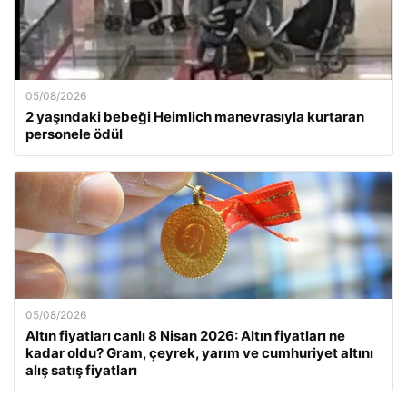
05/08/2026
2 yaşındaki bebeği Heimlich manevrasıyla kurtaran
personele ödül
05/08/2026
Altın fiyatları canlı 8 Nisan 2026: Altın fiyatları ne
kadar oldu? Gram, çeyrek, yarım ve cumhuriyet altını
alış satış fiyatları