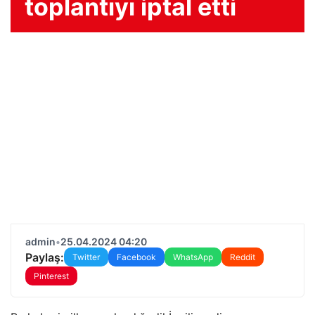
toplantıyı iptal etti
admin
•
25.04.2024 04:20
Paylaş:
Twitter
Facebook
WhatsApp
Reddit
Pinterest