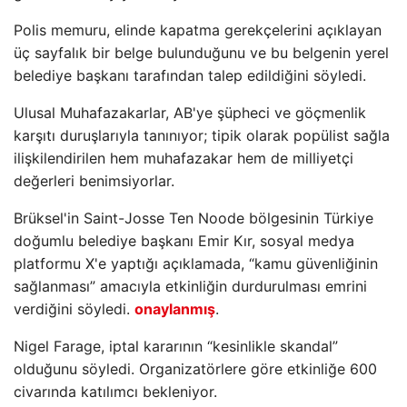
Polis memuru, elinde kapatma gerekçelerini açıklayan
üç sayfalık bir belge bulunduğunu ve bu belgenin yerel
belediye başkanı tarafından talep edildiğini söyledi.
Ulusal Muhafazakarlar, AB'ye şüpheci ve göçmenlik
karşıtı duruşlarıyla tanınıyor; tipik olarak popülist sağla
ilişkilendirilen hem muhafazakar hem de milliyetçi
değerleri benimsiyorlar.
Brüksel'in Saint-Josse Ten Noode bölgesinin Türkiye
doğumlu belediye başkanı Emir Kır, sosyal medya
platformu X'e yaptığı açıklamada, “kamu güvenliğinin
sağlanması” amacıyla etkinliğin durdurulması emrini
verdiğini söyledi.
onaylanmış
.
Nigel Farage, iptal kararının “kesinlikle skandal”
olduğunu söyledi. Organizatörlere göre etkinliğe 600
civarında katılımcı bekleniyor.