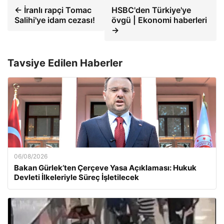
← İranlı rapçi Tomac
HSBC'den Türkiye'ye
Salihi'ye idam cezası!
övgü | Ekonomi haberleri
→
Tavsiye Edilen Haberler
06/08/2026
Bakan Gürlek’ten Çerçeve Yasa Açıklaması: Hukuk
Devleti İlkeleriyle Süreç İşletilecek