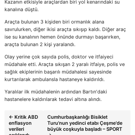
Kazanın etkisiyle araçlardan biri yol kenarındaki su
kanalına düştü.
Araçta bulunan 3 kişiden biri ormanlık alana
savrulurken, diğer ikisi araçta sıkışıp kaldı. Diğer araç
ise su kanalının hemen önünde durmayı başarırken,
araçta bulunan 2 kişi yaralandı.
Olay yerine çok sayıda polis, doktor ve itfaiyeci
müdahale etti. Araçta sıkışan 2 yaralı itfaiye, polis ve
sağlık ekiplerinin başarılı müdahalesi sayesinde
kurtarılarak ambulansla hastaneye kaldırıldı.
Yaralılar ilk müdahalenin ardından Bartın'daki
hastanelere kaldırılarak tedavi altına alındı.
← Kritik ABD
Cumhurbaşkanlığı Bisiklet
enflasyon
Turu'nun yedinci etabı Çeşme'de
verileri
büyük coşkuyla başladı – SPORT