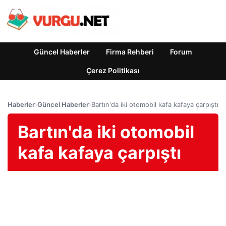
Güncel Haberler
Firma Rehberi
Forum
Çerez Politikası
Haberler
›
Güncel Haberler
›
Bartın'da iki otomobil kafa kafaya çarpıştı
Bartın'da iki otomobil
kafa kafaya çarpıştı