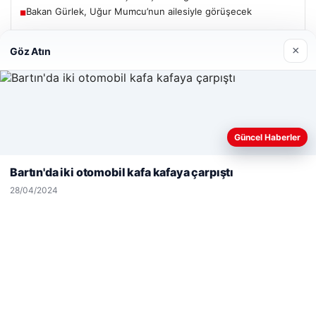
Bakan Gürlek, Uğur Mumcu’nun ailesiyle görüşecek
■
×
Göz Atın
Güncel
Web sitemizi nasıl kullandığınızı daha iyi anlayabilmek,
Güncel Haberler
06/08/2026
deneyiminizi kişiselleştirmek ve geliştirmek amacıyla çerezler
kullanıyoruz.
Çerez Politikamız
Bakan Gürlek’ten Çerçeve Yasa Açıklaması: Hukuk Devleti
Bartın'da iki otomobil kafa kafaya çarpıştı
İlkeleriyle Süreç İşletilecek
Reddet
Kabul Et
28/04/2024
05/08/2026
2 yaşındaki bebeği Heimlich manevrasıyla kurtaran
personele ödül