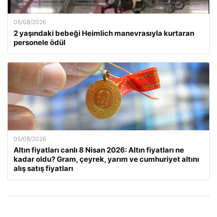
05/08/2026
2 yaşındaki bebeği Heimlich manevrasıyla kurtaran
personele ödül
05/08/2026
Altın fiyatları canlı 8 Nisan 2026: Altın fiyatları ne
kadar oldu? Gram, çeyrek, yarım ve cumhuriyet altını
alış satış fiyatları