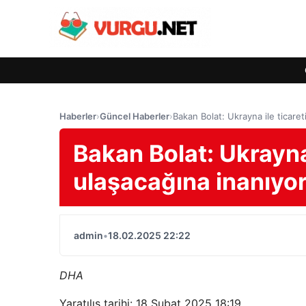
Haberler
›
Güncel Haberler
›
Bakan Bolat: Ukrayna ile ticaret
Bakan Bolat: Ukrayna 
ulaşacağına inanıyo
admin
•
18.02.2025 22:22
DHA
Yaratılış tarihi: 18 Şubat 2025 18:19