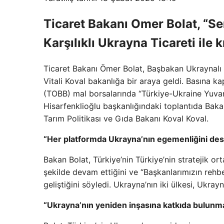
Ticaret Bakanı Omer Bolat, “Se
Karşılıklı Ukrayna Ticareti ile
Ticaret Bakanı Ömer Bolat, Başbakan Ukraynalı
Vitali Koval bakanlığa bir araya geldi. Basına k
(TOBB) mal borsalarında “Türkiye-Ukraine Yuvar
Hisarfenklioğlu başkanlığındaki toplantıda Bak
Tarım Politikası ve Gıda Bakanı Koval Koval.
“Her platformda Ukrayna’nın egemenliğini des
Bakan Bolat, Türkiye’nin Türkiye’nin stratejik ort
şekilde devam ettiğini ve “Başkanlarımızın rehber
geliştiğini söyledi. Ukrayna’nın iki ülkesi, Ukray
“Ukrayna’nın yeniden inşasına katkıda bulunma