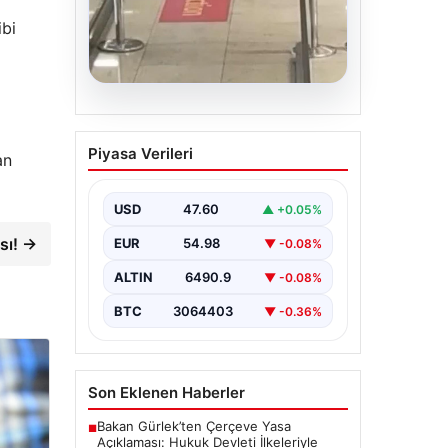
ibi
05.08.2026
2 yaşındaki bebeği
Piyasa Verileri
an
Heimlich manevrasıyla
kurtaran personele ödül
USD
47.60
▲ +0.05%
{ “title”: “Hayati Anıttaki
Kahramanlık: 2 Yaşındaki Bebeği
sı! →
EUR
54.98
▼ -0.08%
Heimlich Manevrası ile Kurtaran
Havalimanı Personeline…
ALTIN
6490.9
▼ -0.08%
BTC
3064403
▼ -0.36%
Son Eklenen Haberler
Bakan Gürlek’ten Çerçeve Yasa
■
Açıklaması: Hukuk Devleti İlkeleriyle