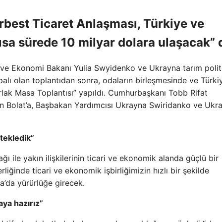
rbest Ticaret Anlaşması, Türkiye ve
 kısa sürede 10 milyar dolara ulaşacak” 
 ve Ekonomi Bakanı Yulia Swyidenko ve Ukrayna tarım polit
apalı olan toplantıdan sonra, odaların birleşmesinde ve Türki
lak Masa Toplantısı” yapıldı. Cumhurbaşkanı Tobb Rifat
an Bolat’a, Başbakan Yardımcısı Ukrayna Swiridanko ve Ukr
tekledik”
ağı ile yakın ilişkilerinin ticari ve ekonomik alanda güçlü bir
liğinde ticari ve ekonomik işbirliğimizin hızlı bir şekilde
na’da yürürlüğe girecek.
ya hazırız”