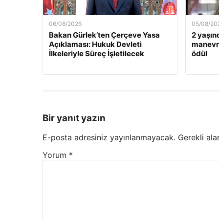
06/08/2026
05/08/20
Bakan Gürlek’ten Çerçeve Yasa
2 yaşın
Açıklaması: Hukuk Devleti
manevra
İlkeleriyle Süreç İşletilecek
ödül
Bir yanıt yazın
E-posta adresiniz yayınlanmayacak.
Gerekli ala
Yorum
*