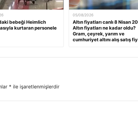
26
05/08/2026
daki bebeği Heimlich
Altın fiyatları canlı 8 Nisan 2
sıyla kurtaran personele
Altın fiyatları ne kadar oldu?
Gram, çeyrek, yarım ve
cumhuriyet altını alış satış fiy
nlar
*
ile işaretlenmişlerdir