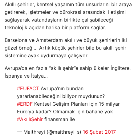
Akıllı şehirler, kentsel yaşamın tüm unsurlarını bir araya
getirerek, işletmeler ve bürokrasi arasındaki iletişimi
sağlayarak vatandaşların birlikte çalışabileceği
teknolojik açıdan harika bir platform sağlar.
Barselona ve Amsterdam akıllı ve büyük şehirlerin iki
güzel örneği… Artık küçük şehirler bile bu akıllı şehir
sistemine ayak uydurmaya çalışıyor.
Avrupa’da en fazla “akıllı şehir”e sahip ülkeler İngiltere,
İspanya ve İtalya…
#EUFACT
Avrupa’nın bundan
yararlanabileceğini biliyor muydunuz?
#ERDF
Kentsel Gelişim Planları için 15 milyar
Euro’ya kadar? Olmamak için bahane yok
#AkıllıŞehir
finansman ile
— Maithreyi (@maithreyi_s)
16 Şubat 2017