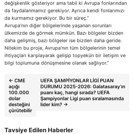
değişkenlik gösteriyor ama tabii ki Avrupa fonlarından
da faydalanmamız gerekiyor. Ayrıca kendi fonlarımızı
da kurmamız gerekiyor. Bu bir süreç.”
Avrupa’nın diğer bölgelerinde yaşanan sorunları
ülkemizde de görmek mümkün. Bazı bölgeler bizden
daha gelişmiş, bazı bölgeler ise bizden daha geride.
Nitekim bu proje, Avrupa’nın tüm bölgelerinin temel
ihtiyaçları karşılayarak gelişip topyekün bir iletişim ve
bilgi toplumuna dönüşmesine olanak sağlıyor.”
← CME
UEFA ŞAMPİYONLAR LİGİ PUAN
açığı
DURUMU 2025-2026: Galatasaray’ın
100.000
puanı kaç, hangi sırada? UEFA
dolar
Şampiyonlar Ligi puan sıralamasında
desteğini
lider kim? →
çürütebilir
Tavsiye Edilen Haberler