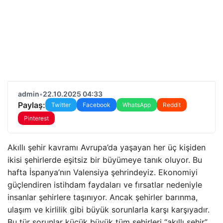
admin
•
22.10.2025 04:33
Paylaş:
Twitter
Facebook
WhatsApp
Reddit
Pinterest
Akıllı şehir kavramı Avrupa’da yaşayan her üç kişiden
ikisi şehirlerde eşitsiz bir büyümeye tanık oluyor. Bu
hafta İspanya’nın Valensiya şehrindeyiz. Ekonomiyi
güçlendiren istihdam faydaları ve fırsatlar nedeniyle
insanlar şehirlere taşınıyor. Ancak şehirler barınma,
ulaşım ve kirlilik gibi büyük sorunlarla karşı karşıyadır.
Bu tür sorunlar küçük büyük tüm şehirleri “akıllı şehir”