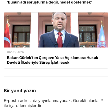
‘Bunun adı soruşturma değil, hedef göstermek’
06/08/2026
Bakan Gürlek’ten Çerçeve Yasa Açıklaması: Hukuk
Devleti İlkeleriyle Süreç İşletilecek
Bir yanıt yazın
E-posta adresiniz yayınlanmayacak.
Gerekli alanlar
*
ile işaretlenmişlerdir