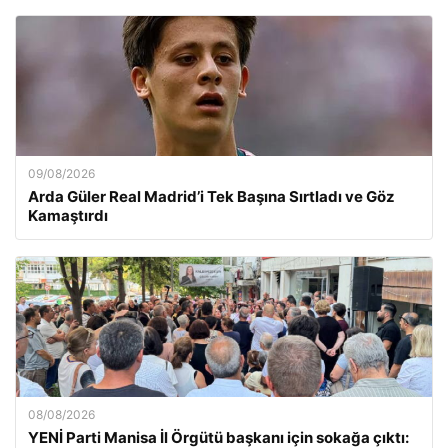
09/08/2026
Arda Güler Real Madrid’i Tek Başına Sırtladı ve Göz
Kamaştırdı
08/08/2026
YENİ Parti Manisa İl Örgütü başkanı için sokağa çıktı: