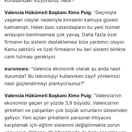
konusundaki vizyonunuz nedir?”
Valencia Hükümeti Başkanı Ximo Puig:
“Geçmişte
yaşanan olaylar nedeniyle kimsenin kamuya güveni
kalmamıştı. Halen bazı vatandaşların bu yeni hizmet
anlayışını benimsemesi çok yavaş. Daha fazla özel
firmanın bu sistemi desteklemesi bize yardımcı oluyor.
Kamu sektörü ve özel firmaların bu ileri sistemi birlikte
canlı tutması gerekiyor.
euronews:
“Valencia ekonomik olarak şu anda nasıl
durumda? Bu teknolojiyi kullanırken zayıf yönlerinizi
nasıl güçlendirmeyi planlıyorsunuz?”
Valencia Hükümeti Başkanı Ximo Puig:
“Valencia’nın
ekonomisi geçen yıl yüzde 3,9 büyüdü. Valencia’nın
şirketleri ve çalışanları çok büyük sorunların üstesinden
geliyor. Yeni açılan şirketlerin personel ihtiyacını
karşılamak için eğitim sistemini değiştirmekte sorun