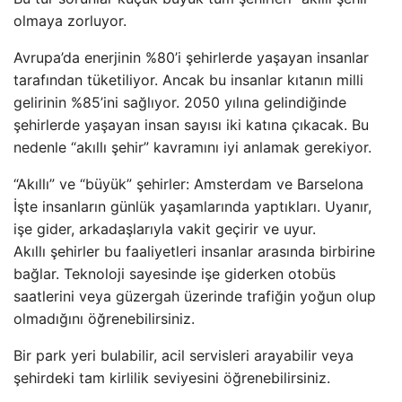
olmaya zorluyor.
Avrupa’da enerjinin %80’i şehirlerde yaşayan insanlar
tarafından tüketiliyor. Ancak bu insanlar kıtanın milli
gelirinin %85’ini sağlıyor. 2050 yılına gelindiğinde
şehirlerde yaşayan insan sayısı iki katına çıkacak. Bu
nedenle “akıllı şehir” kavramını iyi anlamak gerekiyor.
“Akıllı” ve “büyük” şehirler: Amsterdam ve Barselona
İşte insanların günlük yaşamlarında yaptıkları. Uyanır,
işe gider, arkadaşlarıyla vakit geçirir ve uyur.
Akıllı şehirler bu faaliyetleri insanlar arasında birbirine
bağlar. Teknoloji sayesinde işe giderken otobüs
saatlerini veya güzergah üzerinde trafiğin yoğun olup
olmadığını öğrenebilirsiniz.
Bir park yeri bulabilir, acil servisleri arayabilir veya
şehirdeki tam kirlilik seviyesini öğrenebilirsiniz.