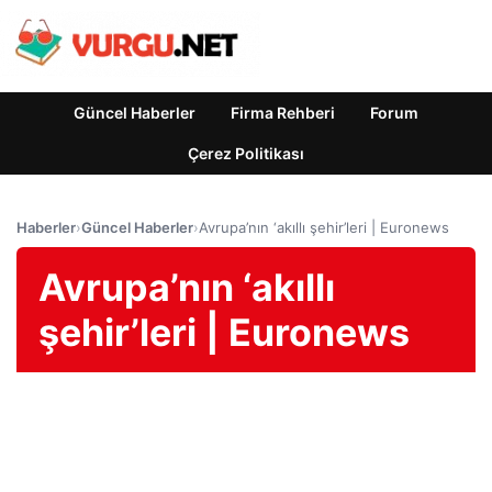
Güncel Haberler
Firma Rehberi
Forum
Çerez Politikası
Haberler
›
Güncel Haberler
›
Avrupa’nın ‘akıllı şehir’leri | Euronews
Avrupa’nın ‘akıllı
şehir’leri | Euronews