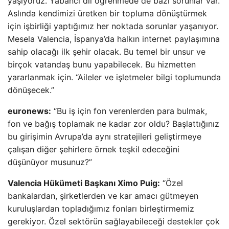
yaşıyoruz. Yabancı dil öğrenmede de bazı sorunlar var.
Aslında kendimizi üretken bir topluma dönüştürmek
için işbirliği yaptığımız her noktada sorunlar yaşanıyor.
Mesela Valencia, İspanya’da halkın internet paylaşımına
sahip olacağı ilk şehir olacak. Bu temel bir unsur ve
birçok vatandaş bunu yapabilecek. Bu hizmetten
yararlanmak için. “Aileler ve işletmeler bilgi toplumunda
dönüşecek.”
euronews:
“Bu iş için fon verenlerden para bulmak,
fon ve bağış toplamak ne kadar zor oldu? Başlattığınız
bu girişimin Avrupa’da aynı stratejileri geliştirmeye
çalışan diğer şehirlere örnek teşkil edeceğini
düşünüyor musunuz?”
Valencia Hükümeti Başkanı Ximo Puig:
“Özel
bankalardan, şirketlerden ve kar amacı gütmeyen
kuruluşlardan topladığımız fonları birleştirmemiz
gerekiyor. Özel sektörün sağlayabileceği destekler çok