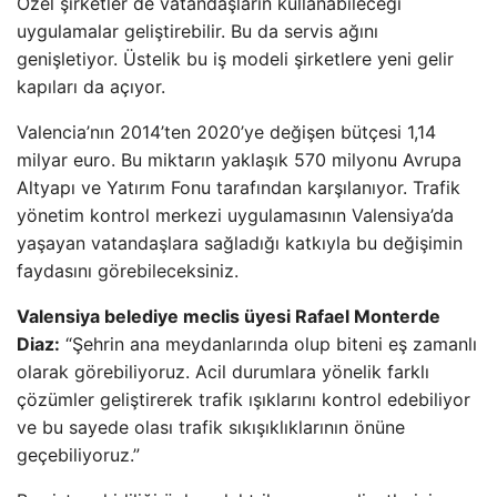
Özel şirketler de vatandaşların kullanabileceği
uygulamalar geliştirebilir. Bu da servis ağını
genişletiyor. Üstelik bu iş modeli şirketlere yeni gelir
kapıları da açıyor.
Valencia’nın 2014’ten 2020’ye değişen bütçesi 1,14
milyar euro. Bu miktarın yaklaşık 570 milyonu Avrupa
Altyapı ve Yatırım Fonu tarafından karşılanıyor. Trafik
yönetim kontrol merkezi uygulamasının Valensiya’da
yaşayan vatandaşlara sağladığı katkıyla bu değişimin
faydasını görebileceksiniz.
Valensiya belediye meclis üyesi Rafael Monterde
Diaz:
“Şehrin ana meydanlarında olup biteni eş zamanlı
olarak görebiliyoruz. Acil durumlara yönelik farklı
çözümler geliştirerek trafik ışıklarını kontrol edebiliyor
ve bu sayede olası trafik sıkışıklıklarının önüne
geçebiliyoruz.”