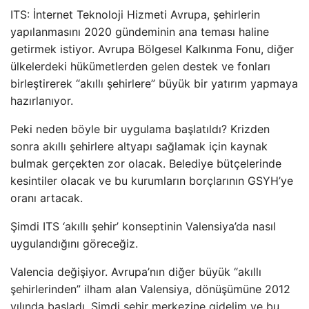
ITS: İnternet Teknoloji Hizmeti Avrupa, şehirlerin
yapılanmasını 2020 gündeminin ana teması haline
getirmek istiyor. Avrupa Bölgesel Kalkınma Fonu, diğer
ülkelerdeki hükümetlerden gelen destek ve fonları
birleştirerek “akıllı şehirlere” büyük bir yatırım yapmaya
hazırlanıyor.
Peki neden böyle bir uygulama başlatıldı? Krizden
sonra akıllı şehirlere altyapı sağlamak için kaynak
bulmak gerçekten zor olacak. Belediye bütçelerinde
kesintiler olacak ve bu kurumların borçlarının GSYH’ye
oranı artacak.
Şimdi ITS ‘akıllı şehir’ konseptinin Valensiya’da nasıl
uygulandığını göreceğiz.
Valencia değişiyor. Avrupa’nın diğer büyük “akıllı
şehirlerinden” ilham alan Valensiya, dönüşümüne 2012
yılında başladı. Şimdi şehir merkezine gidelim ve bu