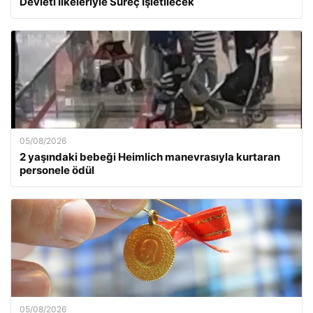
Devleti İlkeleriyle Süreç İşletilecek
05/08/2026
2 yaşındaki bebeği Heimlich manevrasıyla kurtaran
personele ödül
05/08/2026