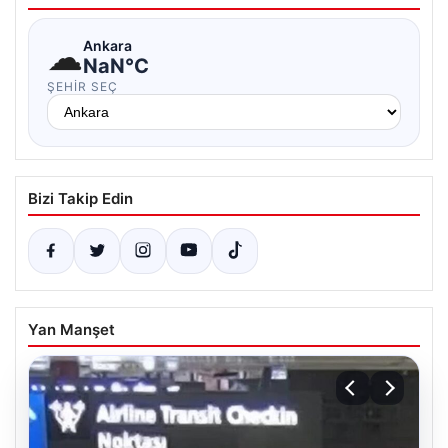
☁
Ankara
NaN°C
ŞEHIR SEÇ
Bizi Takip Edin
Yan Manşet