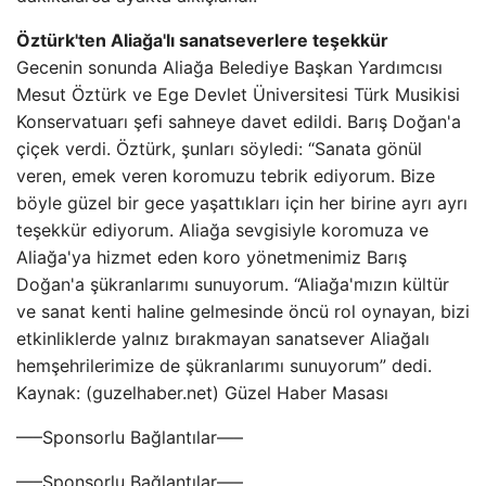
Öztürk'ten Aliağa'lı sanatseverlere teşekkür
Gecenin sonunda Aliağa Belediye Başkan Yardımcısı
Mesut Öztürk ve Ege Devlet Üniversitesi Türk Musikisi
Konservatuarı şefi sahneye davet edildi. Barış Doğan'a
çiçek verdi. Öztürk, şunları söyledi: “Sanata gönül
veren, emek veren koromuzu tebrik ediyorum. Bize
böyle güzel bir gece yaşattıkları için her birine ayrı ayrı
teşekkür ediyorum. Aliağa sevgisiyle koromuza ve
Aliağa'ya hizmet eden koro yönetmenimiz Barış
Doğan'a şükranlarımı sunuyorum. “Aliağa'mızın kültür
ve sanat kenti haline gelmesinde öncü rol oynayan, bizi
etkinliklerde yalnız bırakmayan sanatsever Aliağalı
hemşehrilerimize de şükranlarımı sunuyorum” dedi.
Kaynak: (guzelhaber.net) Güzel Haber Masası
—–Sponsorlu Bağlantılar—–
—–Sponsorlu Bağlantılar—–