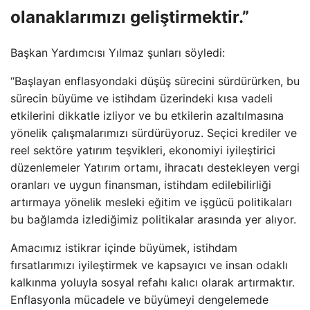
olanaklarımızı geliştirmektir.”
Başkan Yardımcısı Yılmaz şunları söyledi:
“Başlayan enflasyondaki düşüş sürecini sürdürürken, bu
sürecin büyüme ve istihdam üzerindeki kısa vadeli
etkilerini dikkatle izliyor ve bu etkilerin azaltılmasına
yönelik çalışmalarımızı sürdürüyoruz. Seçici krediler ve
reel sektöre yatırım teşvikleri, ekonomiyi iyileştirici
düzenlemeler Yatırım ortamı, ihracatı destekleyen vergi
oranları ve uygun finansman, istihdam edilebilirliği
artırmaya yönelik mesleki eğitim ve işgücü politikaları
bu bağlamda izlediğimiz politikalar arasında yer alıyor.
Amacımız istikrar içinde büyümek, istihdam
fırsatlarımızı iyileştirmek ve kapsayıcı ve insan odaklı
kalkınma yoluyla sosyal refahı kalıcı olarak artırmaktır.
Enflasyonla mücadele ve büyümeyi dengelemede