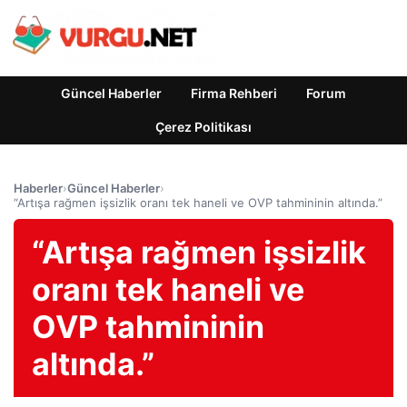
Güncel Haberler
Firma Rehberi
Forum
Çerez Politikası
Haberler
›
Güncel Haberler
›
“Artışa rağmen işsizlik oranı tek haneli ve OVP tahmininin altında.”
“Artışa rağmen işsizlik
oranı tek haneli ve
OVP tahmininin
altında.”