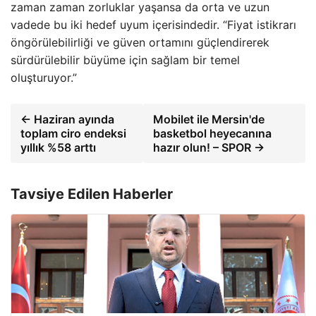
zaman zaman zorluklar yaşansa da orta ve uzun
vadede bu iki hedef uyum içerisindedir. “Fiyat istikrarı
öngörülebilirliği ve güven ortamını güçlendirerek
sürdürülebilir büyüme için sağlam bir temel
oluşturuyor.”
← Haziran ayında
Mobilet ile Mersin'de
toplam ciro endeksi
basketbol heyecanına
yıllık %58 arttı
hazır olun! – SPOR →
Tavsiye Edilen Haberler