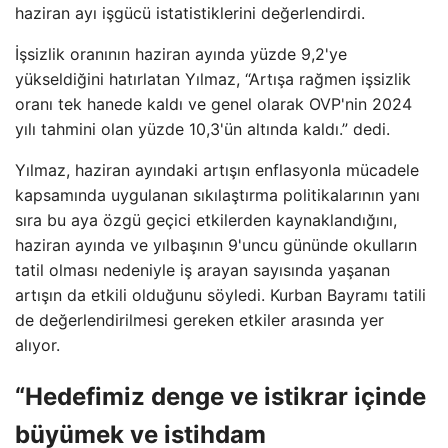
haziran ayı işgücü istatistiklerini değerlendirdi.
İşsizlik oranının haziran ayında yüzde 9,2'ye
yükseldiğini hatırlatan Yılmaz, “Artışa rağmen işsizlik
oranı tek hanede kaldı ve genel olarak OVP'nin 2024
yılı tahmini olan yüzde 10,3'ün altında kaldı.” dedi.
Yılmaz, haziran ayındaki artışın enflasyonla mücadele
kapsamında uygulanan sıkılaştırma politikalarının yanı
sıra bu aya özgü geçici etkilerden kaynaklandığını,
haziran ayında ve yılbaşının 9'uncu gününde okulların
tatil olması nedeniyle iş arayan sayısında yaşanan
artışın da etkili olduğunu söyledi. Kurban Bayramı tatili
de değerlendirilmesi gereken etkiler arasında yer
alıyor.
“Hedefimiz denge ve istikrar içinde
büyümek ve istihdam