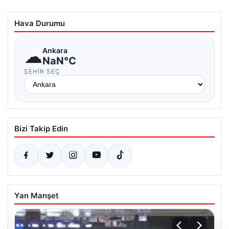
Hava Durumu
☁
Ankara
NaN°C
ŞEHIR SEÇ
Bizi Takip Edin
Yan Manşet