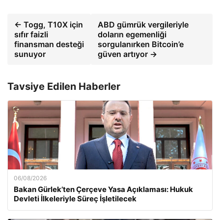
← Togg, T10X için
ABD gümrük vergileriyle
sıfır faizli
doların egemenliği
finansman desteği
sorgulanırken Bitcoin’e
sunuyor
güven artıyor →
Tavsiye Edilen Haberler
06/08/2026
Bakan Gürlek’ten Çerçeve Yasa Açıklaması: Hukuk
Devleti İlkeleriyle Süreç İşletilecek