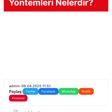
Yöntemleri Nelerdir?
admin
•
09.04.2025 11:51
Paylaş:
Twitter
Facebook
WhatsApp
Reddit
Pinterest