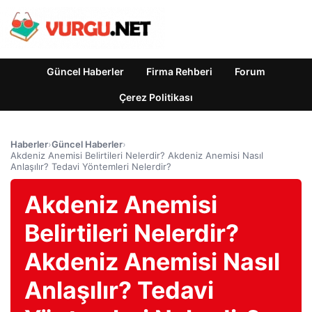
Güncel Haberler
Firma Rehberi
Forum
Çerez Politikası
Haberler
›
Güncel Haberler
›
Akdeniz Anemisi Belirtileri Nelerdir? Akdeniz Anemisi Nasıl
Anlaşılır? Tedavi Yöntemleri Nelerdir?
Akdeniz Anemisi
Belirtileri Nelerdir?
Akdeniz Anemisi Nasıl
Anlaşılır? Tedavi