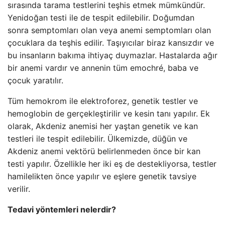
sırasında tarama testlerini teşhis etmek mümkündür.
Yenidoğan testi ile de tespit edilebilir. Doğumdan
sonra semptomları olan veya anemi semptomları olan
çocuklara da teşhis edilir. Taşıyıcılar biraz kansızdır ve
bu insanların bakıma ihtiyaç duymazlar. Hastalarda ağır
bir anemi vardır ve annenin tüm emochré, baba ve
çocuk yaratılır.
Tüm hemokrom ile elektroforez, genetik testler ve
hemoglobin de gerçekleştirilir ve kesin tanı yapılır. Ek
olarak, Akdeniz anemisi her yaştan genetik ve kan
testleri ile tespit edilebilir. Ülkemizde, düğün ve
Akdeniz anemi vektörü belirlenmeden önce bir kan
testi yapılır. Özellikle her iki eş de destekliyorsa, testler
hamilelikten önce yapılır ve eşlere genetik tavsiye
verilir.
Tedavi yöntemleri nelerdir?