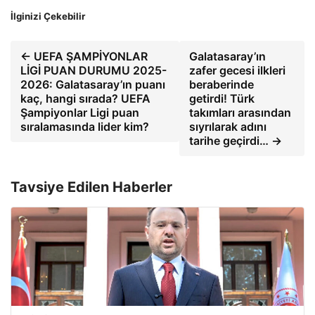
İlginizi Çekebilir
← UEFA ŞAMPİYONLAR
Galatasaray’ın
LİGİ PUAN DURUMU 2025-
zafer gecesi ilkleri
2026: Galatasaray’ın puanı
beraberinde
kaç, hangi sırada? UEFA
getirdi! Türk
Şampiyonlar Ligi puan
takımları arasından
sıralamasında lider kim?
sıyrılarak adını
tarihe geçirdi… →
Tavsiye Edilen Haberler