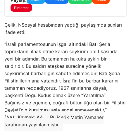
Pinterest
Çelik, NSosyal hesabından yaptığı paylaşımda şunları
ifade etti:
“İsrail parlamentosunun işgal altındaki Batı Şeria
topraklarını ilhak etme kararı soykırım politikasında
yeni bir adımdır. Bu tamamen hukuka aykırı bir
saldırıdır. Bu saldırı ateşkes sürecine yönelik
soykırımsal barbarlığın sabote edilmesidir. Batı Şeria
Filistinlilerin ana vatanıdır. İsrail’in bu barbar kararını
tamamen reddediyoruz. 1967 sınırlarına dayalı,
başkenti Doğu Kudüs olmak üzere “Yaratılma”
Bağımsız ve egemen, coğrafi bütünlüğü olan bir Filistin
Devleti’nin kurulması asla engellenmeyecektir.”
(AA)
Kaynak: AA
Bu içerik Metin Yamaner
tarafından yayınlanmıştır.