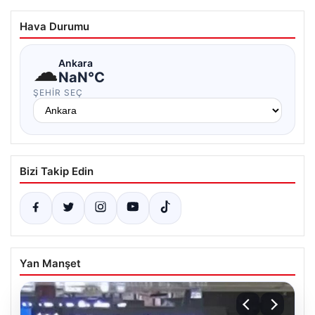
Hava Durumu
☁
Ankara
NaN°C
ŞEHIR SEÇ
Bizi Takip Edin
Yan Manşet