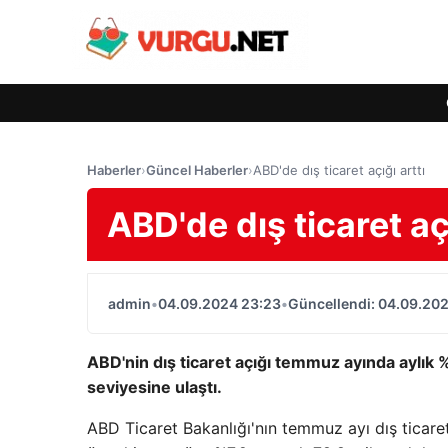
Haberler
›
Güncel Haberler
›
ABD'de dış ticaret açığı arttı
ABD'de dış ticaret açı
admin
•
04.09.2024 23:23
•
Güncellendi: 04.09.20
ABD'nin dış ticaret açığı temmuz ayında aylık %
seviyesine ulaştı.
ABD Ticaret Bakanlığı'nın temmuz ayı dış ticaret