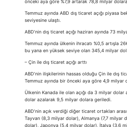
önceki aya göre %7,9 artarak 78,8 milyar dolara 
Temmuz ayında ABD dış ticaret açığı piyasa bek
seviyesine ulaştı.
ABD'nin dış ticaret açığı haziran ayında 73 mily
Temmuz ayında ülkenin ihracatı %0,5 artışla 266
bu yana en yüksek seviye olan 345,4 milyar dol
– Çin ile dış ticaret açığı arttı
ABD'nin ilişkilerinin hassas olduğu Çin ile dış ti
Temmuz ayında bir önceki aya göre 4,9 milyar do
Ülkenin Kanada ile olan açığı da 3 milyar dolar a
dolar azalarak 9,5 milyar dolara geriledi.
ABD'nin açık verdiği diğer ticaret ortakları aras
Tayvan (8,3 milyar dolar), Almanya (7,7 milyar do
dolar), Japonya (5,4 milyar dolar), İtalya (3,6 mi