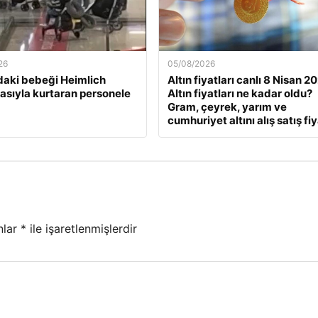
26
05/08/2026
daki bebeği Heimlich
Altın fiyatları canlı 8 Nisan 2
sıyla kurtaran personele
Altın fiyatları ne kadar oldu?
Gram, çeyrek, yarım ve
cumhuriyet altını alış satış fiy
nlar
*
ile işaretlenmişlerdir