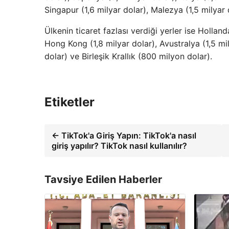
Singapur (1,6 milyar dolar), Malezya (1,5 milyar d
Ülkenin ticaret fazlası verdiği yerler ise Hollan
Hong Kong (1,8 milyar dolar), Avustralya (1,5 mil
dolar) ve Birleşik Krallık (800 milyon dolar).
Etiketler
← TikTok'a Giriş Yapın: TikTok'a nasıl
giriş yapılır? TikTok nasıl kullanılır?
Tavsiye Edilen Haberler