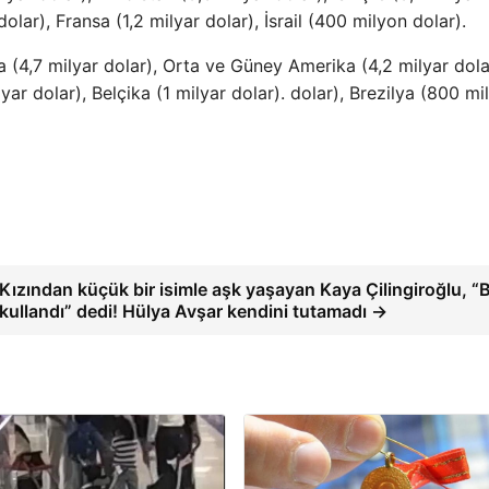
olar), Fransa (1,2 milyar dolar), İsrail (400 milyon dolar).
da (4,7 milyar dolar), Orta ve Güney Amerika (4,2 milyar dola
yar dolar), Belçika (1 milyar dolar). dolar), Brezilya (800 mi
Kızından küçük bir isimle aşk yaşayan Kaya Çilingiroğlu, “
kullandı” dedi! Hülya Avşar kendini tutamadı →