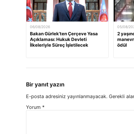
06/08/2026
05/08/20
Bakan Gürlek’ten Çerçeve Yasa
2 yaşın
Açıklaması: Hukuk Devleti
manevra
İlkeleriyle Süreç İşletilecek
ödül
Bir yanıt yazın
E-posta adresiniz yayınlanmayacak.
Gerekli ala
Yorum
*