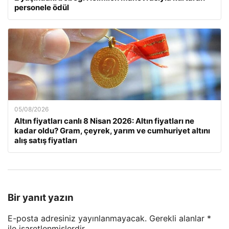
personele ödül
05/08/2026
Altın fiyatları canlı 8 Nisan 2026: Altın fiyatları ne
kadar oldu? Gram, çeyrek, yarım ve cumhuriyet altını
alış satış fiyatları
Bir yanıt yazın
E-posta adresiniz yayınlanmayacak.
Gerekli alanlar
*
ile işaretlenmişlerdir