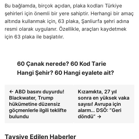
Bu bağlamda, birçok açıdan, plaka kodları Türkiye
şehirleri için önemli bir yere sahiptir. Herhangi bir amaç
altında kullanmak için, 63 plaka, Şanliurfa şehri adına
resmi olarak uygulanır. Özellikle, araçları kaydetmek
için 63 plaka ile başlatılır.
60 Çanak nerede? 60 Kod Tarie
Hangi Şehir? 60 Hangi eyalete ait?
← ABD basını duyurdu!
Kızamıkta, 27 yıl
Blackwater, Trump
sonra en yüksek vaka
hükümetine düzensiz
sayısı! Avrupa için
göçmenlerle ilgili teklifte
alarm… DSÖ: “Geri
bulundu
döndü” →
Tavsiye Edilen Haberler