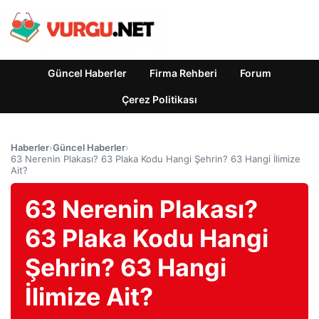
Güncel Haberler
Firma Rehberi
Forum
Çerez Politikası
Haberler
›
Güncel Haberler
›
63 Nerenin Plakası? 63 Plaka Kodu Hangi Şehrin? 63 Hangi İlimize
Ait?
63 Nerenin Plakası?
63 Plaka Kodu Hangi
Şehrin? 63 Hangi
İlimize Ait?