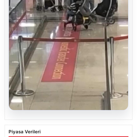
05.08.2026
2 yaşındaki bebeği Heimlich
Piyasa Verileri
manevrasıyla kurtaran personele ödül