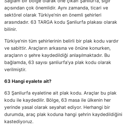
Sağlam bir bölge olarak öne çıkan Şanliurfa, sığır
açısından çok önemlidir. Aynı zamanda, ticari ve
sektörel olarak Türkiye’nin en önemli şehirleri
arasındadır. 63 TARGA kodu Şanliurfa plakası olarak
bilinir.
Türkiye’nin tüm şehirlerinin belirli bir plak kodu vardır
ve sabittir. Araçların arkasına ve önüne konurken,
araçların o şehre kaydedildiği anlaşılmaktadır. Bu
bağlamda, 63 sayısı şanliurfa’ya plak kodu olarak
verilmiştir.
63 Hangi eyalete ait?
63 Şanliurfa eyaletine ait plak kodu. Araçlar bu plak
kodu ile kaydedilir. Bölge, 63 masa ile ülkenin her
yerinde yasal olarak seyahat ediyor. Herhangi bir
durumda, araç plak koduna hangi şehrin kaydedildiğini
kastediyoruz.