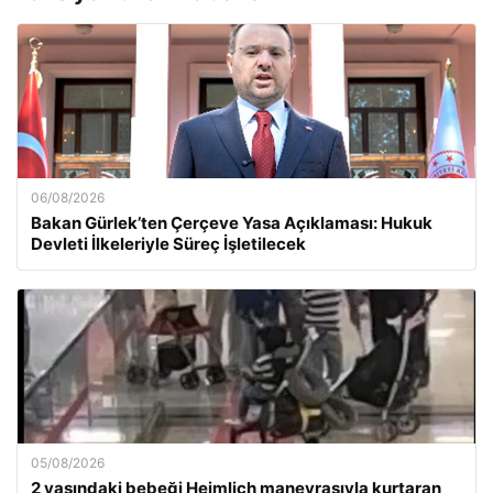
06/08/2026
Bakan Gürlek’ten Çerçeve Yasa Açıklaması: Hukuk
Devleti İlkeleriyle Süreç İşletilecek
05/08/2026
2 yaşındaki bebeği Heimlich manevrasıyla kurtaran