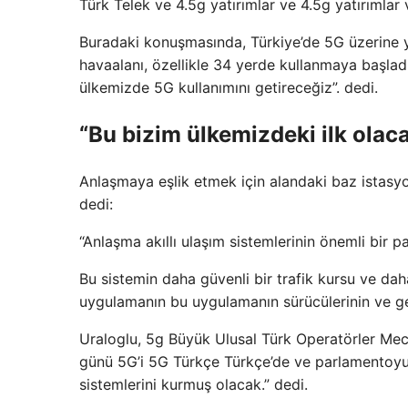
Türk Telek ve 4.5g yatırımlar ve 4.5g yatırımlar
Buradaki konuşmasında, Türkiye’de 5G üzerine ya
havaalanı, özellikle 34 yerde kullanmaya başlad
ülkemizde 5G kullanımını getireceğiz”. dedi.
“Bu bizim ülkemizdeki ilk olac
Anlaşmaya eşlik etmek için alandaki baz istasyon
dedi:
“Anlaşma akıllı ulaşım sistemlerinin önemli bir p
Bu sistemin daha güvenli bir trafik kursu ve da
uygulamanın bu uygulamanın sürücülerinin ve gel
Uraloglu, 5g Büyük Ulusal Türk Operatörler Mecl
günü 5G’i 5G Türkçe Türkçe’de ve parlamentoyu
sistemlerini kurmuş olacak.” dedi.