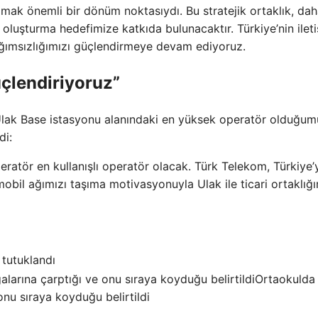
amak önemli bir dönüm noktasıydı. Bu stratejik ortaklık, da
ğı oluşturma hedefimize katkıda bulunacaktır. Türkiye’nin ilet
bağımsızlığımızı güçlendirmeye devam ediyoruz.
üçlendiriyoruz”
Ulak Base istasyonu alanındaki en yüksek operatör olduğum
di:
 operatör en kullanışlı operatör olacak. Türk Telekom, Türkiye’
bil ağımızı taşıma motivasyonuyla Ulak ile ticari ortaklığı
i tutuklandı
Ortaokulda
onu sıraya koyduğu belirtildi