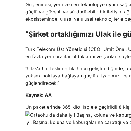
Güçlenmesi, yerli ve ileri teknolojiye uyum sağl
güçlü ve güvenli ve sürdürülebilir bir iletişim a
ekosisteminde, ulusal ve ulusal teknolojilerle 
“Şirket ortaklığımızı Ulak ile g
Türk Telekom Üst Yöneticisi (CEO) Umit Önal, 
en fazla yerli oranlar olduklarını ve şunları söyle
“Ulak’a 6 il teslim ettik. Ürün geliştirildiğinde,
yüksek noktaya bağlayan güçlü altyapımızı ve mo
güçlendirecek.”
Kaynak: AA
Un paketlerinde 365 kilo ilaç ele geçirildi! 8 kiş
iyi! Başına, koluna ve kaburgalarına çarptığı ve 