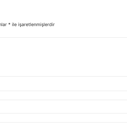
nlar
*
ile işaretlenmişlerdir