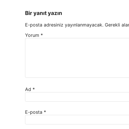
Bir yanıt yazın
E-posta adresiniz yayınlanmayacak.
Gerekli ala
Yorum
*
Ad
*
E-posta
*