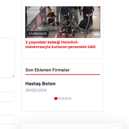
05/08/2026
2 yaşındaki bebeği Heimlich
manevrasıyla kurtaran personele ödül
Son Eklenen Firmalar
Hastaş Beton
26/05/2026